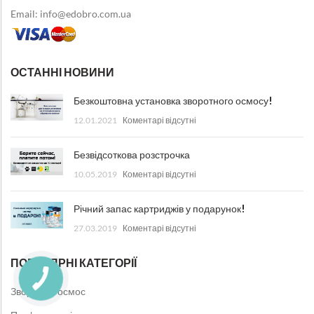
Email: info@edobro.com.ua
ОСТАННІ НОВИНИ
Безкоштовна установка зворотного осмосу!
12.01.2021
Коментарі відсутні
Безвідсоткова розстрочка
10.05.2019
Коментарі відсутні
Річний запас картриджів у подарунок!
27.03.2019
Коментарі відсутні
ПОПУЛЯРНІ КАТЕГОРІЇ
Зворотній осмос