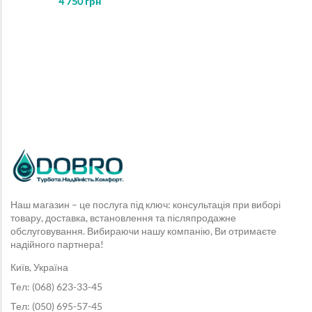
4 750
грн
5
Наш магазин – це послуга під ключ: консультація при виборі
товару, доставка, встановлення та післяпродажне
обслуговування. Вибираючи нашу компанію, Ви отримаєте
надійного партнера!
Київ, Україна
Тел: (068) 623-33-45
Тел: (050) 695-57-45