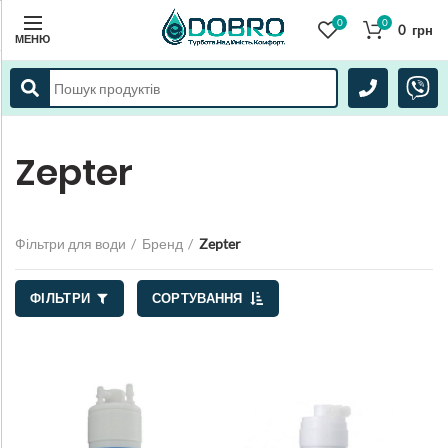
0
0
0
грн
МЕНЮ
Zepter
Фільтри для води
Бренд
Zepter
ФІЛЬТРИ
СОРТУВАННЯ