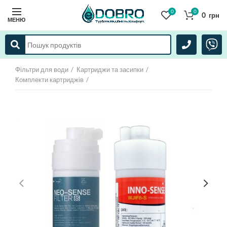
0
0
0
грн
МЕНЮ
Фільтри для води
Картриджи та засипки
Комплекти картриджів