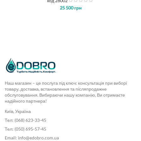
код 28002
з
25 500
грн
5
Наш магазин – це послуга під ключ: консультація при виборі
товару, доставка, встановлення та післяпродажне
обслуговування. Вибираючи нашу компанію, Ви отримаєте
надійного партнера!
Київ, Україна
Тел: (068) 623-33-45
Тел: (050) 695-57-45
Email: info@edobro.com.ua