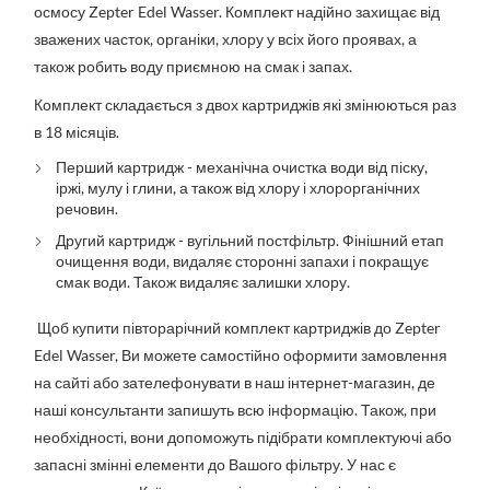
осмосу Zepter Edel Wasser. Комплект надійно захищає від
зважених часток, органіки, хлору у всіх його проявах, а
також робить воду приємною на смак і запах.
Комплект складається з двох картриджів які змінюються раз
в 18 місяців.
Перший картридж - механічна очистка води від піску,
іржі, мулу і глини, а також від хлору і хлорорганічних
речовин.
Другий картридж - вугільний постфільтр. Фінішний етап
очищення води, видаляє сторонні запахи і покращує
смак води. Також видаляє залишки хлору.
Щоб купити півторарічний комплект картриджів до Zepter
Edel Wasser, Ви можете самостійно оформити замовлення
на сайті або зателефонувати в наш інтернет-магазин, де
наші консультанти запишуть всю інформацію. Також, при
необхідності, вони допоможуть підібрати комплектуючі або
запасні змінні елементи до Вашого фільтру. У нас є