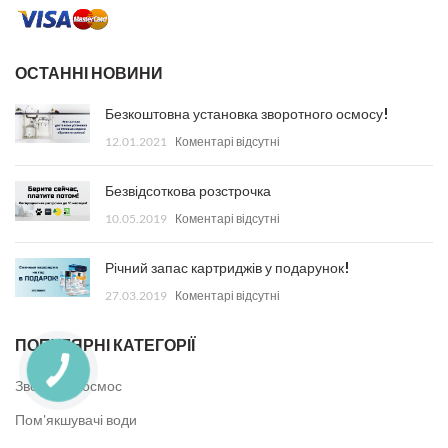
ОСТАННІ НОВИНИ
Безкоштовна установка зворотного осмосу!
12.01.2021
Коментарі відсутні
Безвідсоткова розстрочка
10.05.2019
Коментарі відсутні
Річний запас картриджів у подарунок!
27.03.2019
Коментарі відсутні
ПОПУЛЯРНІ КАТЕГОРІЇ
Зворотній осмос
Пом'якшувачі води