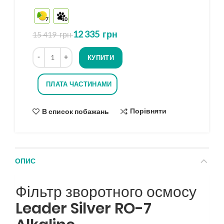
7
10
12 335
грн
15 419
грн
Кількість
КУПИТИ
ПЛАТА ЧАСТИНАМИ
Порівняти
В список побажань
ОПИС
Фільтр зворотного осмосу
Leader Silver RO-7