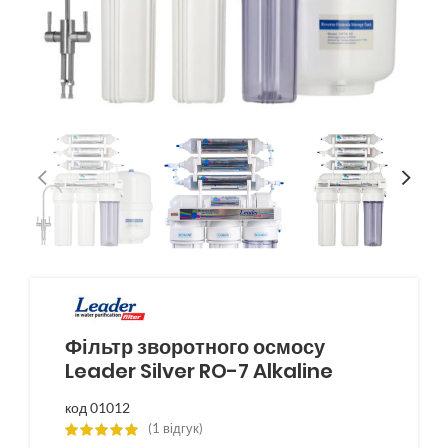
Фільтр зворотного осмосу
Leader Silver RO-7 Alkaline
код 01012
(
1
відгук)