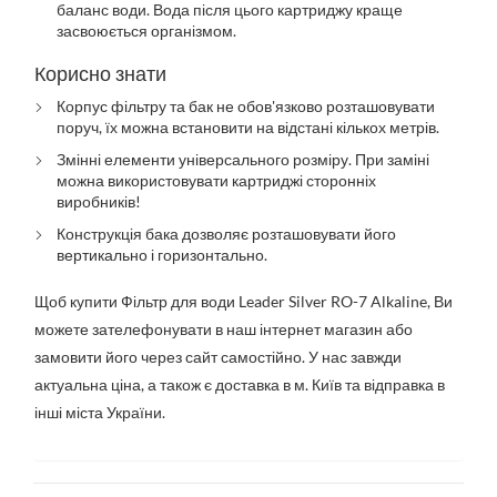
баланс води. Вода після цього картриджу краще
засвоюється організмом.
Корисно знати
Корпус фільтру та бак не обов'язково розташовувати
поруч, їх можна встановити на відстані кількох метрів.
Змінні елементи універсального розміру. При заміні
можна використовувати картриджі сторонніх
виробників!
Конструкція бака дозволяє розташовувати його
вертикально і горизонтально.
Щоб купити Фільтр для води Leader Silver RO-7 Alkaline, Ви
можете зателефонувати в наш інтернет магазин або
замовити його через сайт самостійно. У нас завжди
актуальна ціна, а також є доставка в м. Київ та відправка в
інші міста України.