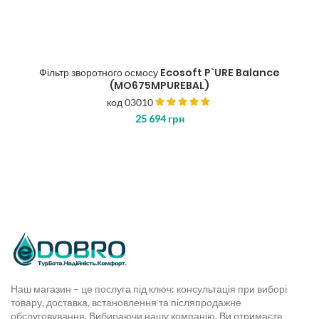
Фільтр зворотного осмосу Ecosoft P`URE Balance
(MO675MPUREBAL)
код 03010
25 694
грн
Наш магазин – це послуга під ключ: консультація при виборі
товару, доставка, встановлення та післяпродажне
обслуговування. Вибираючи нашу компанію, Ви отримаєте