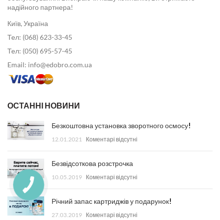
надійного партнера!
Київ, Україна
Тел: (068) 623-33-45
Тел: (050) 695-57-45
Email: info@edobro.com.ua
ОСТАННІ НОВИНИ
Безкоштовна установка зворотного осмосу!
12.01.2021
Коментарі відсутні
Безвідсоткова розстрочка
10.05.2019
Коментарі відсутні
Річний запас картриджів у подарунок!
27.03.2019
Коментарі відсутні