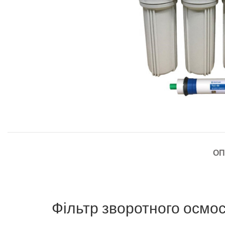
ОП
Фільтр зворотного осмо