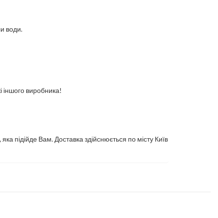
и води.
і іншого виробника!
а підійде Вам. Доставка здійснюється по місту Київ