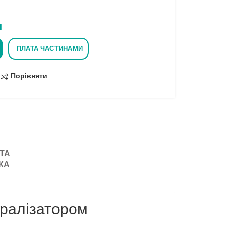
н
ПЛАТА ЧАСТИНАМИ
Порівняти
ТА
КА
ералізатором