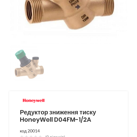
Редуктор зниження тиску
HoneyWell D04FM-1/2A
код 20014