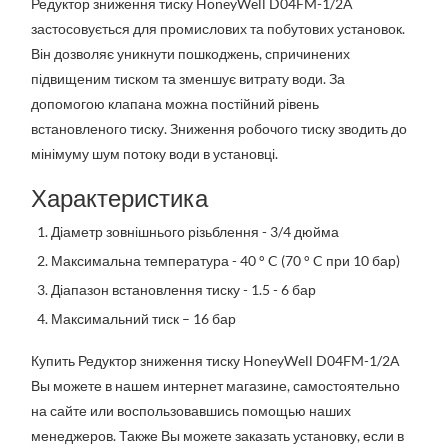
Редуктор зниження тиску HoneyWell D04FM-1/2A
застосовується для промислових та побутових установок.
Він дозволяє уникнути пошкоджень, спричинених
підвищеним тиском та зменшує витрату води. За
допомогою клапана можна постійний рівень
встановленого тиску. Зниження робочого тиску зводить до
мінімуму шум потоку води в установці.
Характеристика
Діаметр зовнішнього різьблення - 3/4 дюйма
Максимальна температура - 40 ° C (70 ° C при 10 бар)
Діапазон встановлення тиску - 1.5 - 6 бар
Максимальний тиск – 16 бар
Купить Редуктор зниження тиску HoneyWell D04FM-1/2A
Вы можете в нашем интернет магазине, самостоятельно
на сайте или воспользовавшись помощью наших
менеджеров. Также Вы можете заказать установку, если в