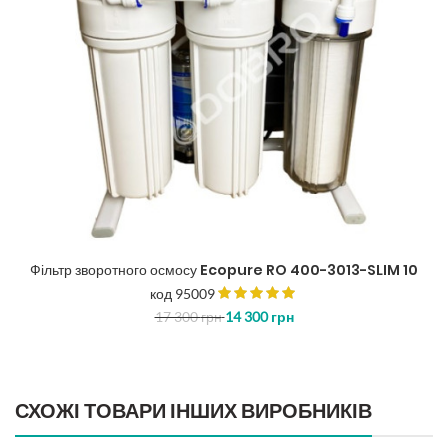
Фільтр зворотного осмосу Ecopure RO 400-3013-SLIM 10
код 95009
17 300
грн
14 300
грн
СХОЖІ ТОВАРИ ІНШИХ ВИРОБНИКІВ