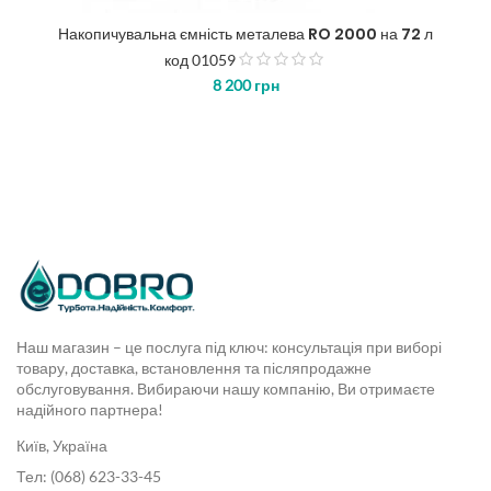
Накопичувальна ємність металева RO 2000 на 72 л
код 01059
з
8 200
грн
5
Наш магазин – це послуга під ключ: консультація при виборі
товару, доставка, встановлення та післяпродажне
обслуговування. Вибираючи нашу компанію, Ви отримаєте
надійного партнера!
Київ, Україна
Тел: (068) 623-33-45