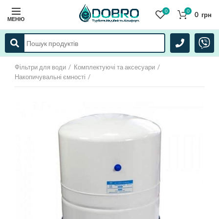
0
0
0
грн
МЕНЮ
Фільтри для води
Комплектуючі та аксесуари
Накопичувальні ємності