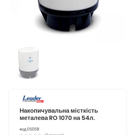
Накопичувальна місткість
металева RO 1070 на 54л.
код 01058