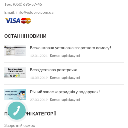
Тел: (050) 695-57-45
Email: info@edobro.com.ua
ОСТАННІ НОВИНИ
Безкоштовна установка зворотного осмосу!
12.01.2021
Коментарі відсутні
Безвідсоткова розстрочка
10.05.2019
Коментарі відсутні
Річний запас картриджів у подарунок!
27.03.2019
Коментарі відсутні
ПОПУЛЯРНІ КАТЕГОРІЇ
Зворотній осмос