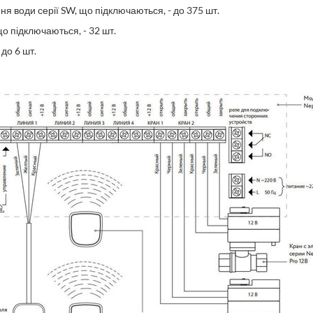
ня води серії SW, що підключаються, - до 375 шт.
що підключаються, - 32 шт.
до 6 шт.