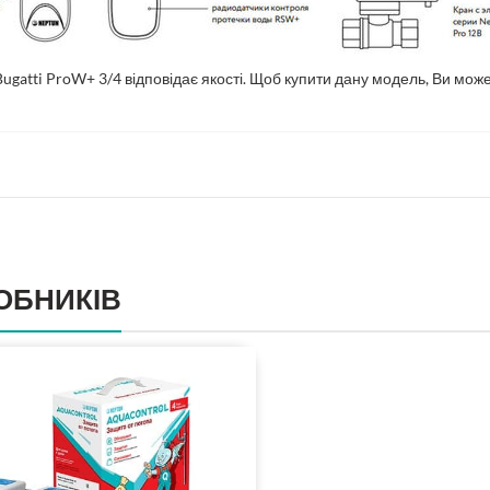
Bugatti ProW+ 3/4 відповідає якості. Щоб купити дану модель, Ви мо
ОБНИКІВ