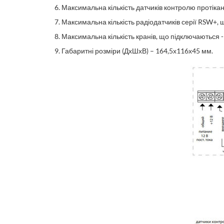
Максимальна кількість датчиків контролю протікан
Максимальна кількість радіодатчиків серії RSW+, 
Максимальна кількість кранів, що підключаються - 
Габаритні розміри (ДхШхВ) – 164,5х116х45 мм.