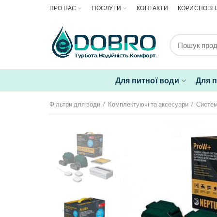
ПРО НАС
ПОСЛУГИ
КОНТАКТИ
КОРИСНО ЗН
Для питної води
Для 
Фільтри для води
Комплектуючі та аксесуари
Систем