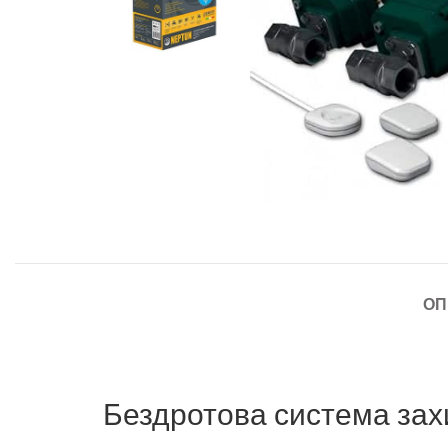
ОП
Бездротова система зах