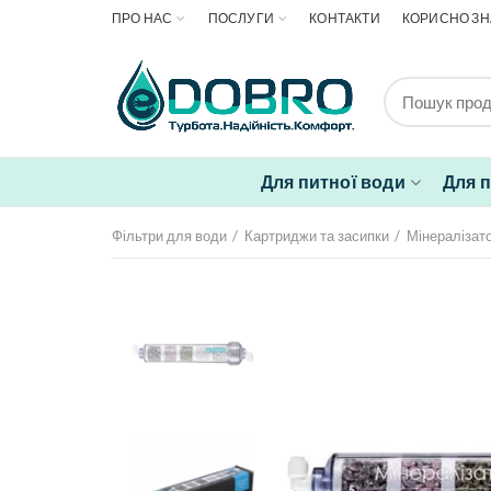
ПРО НАС
ПОСЛУГИ
КОНТАКТИ
КОРИСНО ЗН
Для питної води
Для 
Фільтри для води
Картриджи та засипки
Мінералізат