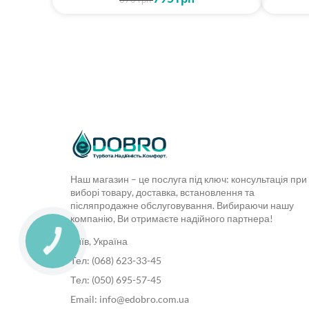
Наш магазин – це послуга під ключ: консультація при
виборі товару, доставка, встановлення та
післяпродажне обслуговування. Вибираючи нашу
компанію, Ви отримаєте надійного партнера!
Київ, Україна
Тел: (068) 623-33-45
Тел: (050) 695-57-45
Email: info@edobro.com.ua