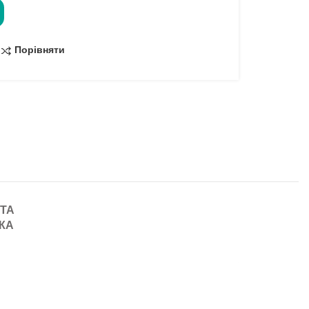
Порівняти
 ТА
КА