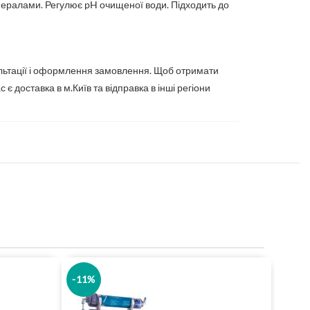
інералами. Регулює pH очищеної води. Підходить до
ультації і оформлення замовлення. Щоб отримати
 доставка в м.Київ та відправка в інші регіони
-11%