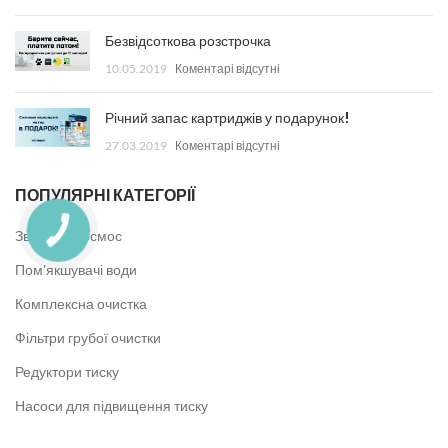
Безвідсоткова розстрочка
10.05.2019
Коментарі відсутні
Річний запас картриджів у подарунок!
27.03.2019
Коментарі відсутні
ПОПУЛЯРНІ КАТЕГОРІЇ
Зворотній осмос
Пом'якшувачі води
Комплексна очистка
Фільтри грубої очистки
Редуктори тиску
Насоси для підвищення тиску