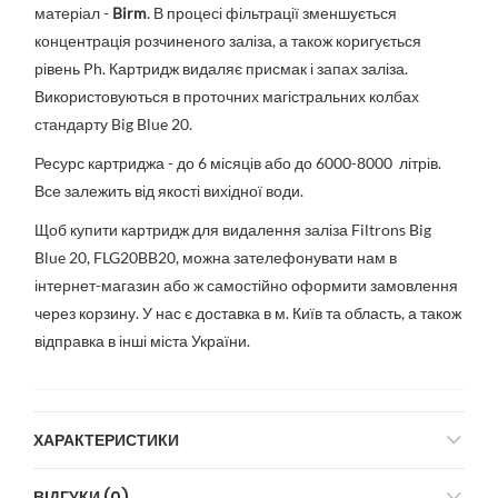
матеріал -
Birm
. В процесі фільтрації зменшується
концентрація розчиненого заліза, а також коригується
рівень Ph. Картридж видаляє присмак і запах заліза.
Використовуються в проточних магістральних колбах
стандарту Big Blue 20.
Ресурс картриджа - до 6 місяців або до 6000-8000 літрів.
Все залежить від якості вихідної води.
Щоб купити картридж для видалення заліза Filtrons Big
Blue 20, FLG20BB20, можна зателефонувати нам в
інтернет-магазин або ж самостійно оформити замовлення
через корзину. У нас є доставка в м. Київ та область, а також
відправка в інші міста України.
ХАРАКТЕРИСТИКИ
ВІДГУКИ (0)