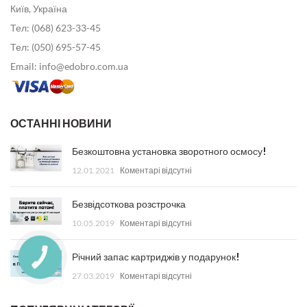
Київ, Україна
Тел: (068) 623-33-45
Тел: (050) 695-57-45
Email: info@edobro.com.ua
ОСТАННІ НОВИНИ
Безкоштовна установка зворотного осмосу!
12.01.2021
Коментарі відсутні
Безвідсоткова розстрочка
10.05.2019
Коментарі відсутні
Річний запас картриджів у подарунок!
27.03.2019
Коментарі відсутні