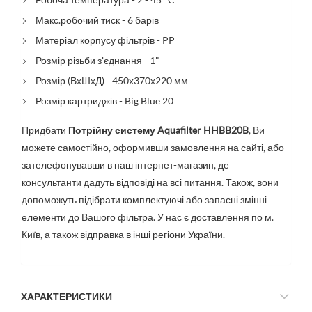
Макс.робочий тиск - 6 барів
Матеріал корпусу фільтрів - PP
Розмір різьби з'єднання - 1"
Розмір (ВхШхД) - 450х370х220 мм
Розмір картриджів - Big Blue 20
Придбати
Потрійну систему Aquafilter HHBB20B
, Ви
можете самостійно, оформивши замовлення на сайті, або
зателефонувавши в наш інтернет-магазин, де
консультанти дадуть відповіді на всі питання. Також, вони
допоможуть підібрати комплектуючі або запасні змінні
елементи до Вашого фільтра. У нас є доставлення по м.
Київ, а також відправка в інші регіони України.
ХАРАКТЕРИСТИКИ