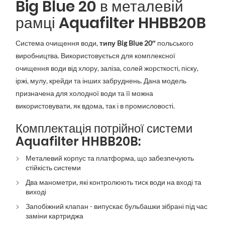
Big Blue 20 в металевій
рамці Aquafilter HHBB20B
Система очищення води,
типу Big Blue 20″
польського
виробництва. Використовується для комплексної
очищення води від хлору, заліза, солей жорсткості, піску,
іржі, мулу, крейди та інших забруднень. Дана модель
призначена для холодної води та її можна
використовувати, як вдома, так і в промисловості.
Комплектація потрійної системи
Aquafilter HHBB20B:
Металевий корпус та платформа, що забезпечують
стійкість системи
Два манометри, які контролюють тиск води на вході та
виході
Запобіжний клапан - випускає бульбашки зібрані під час
заміни картриджа