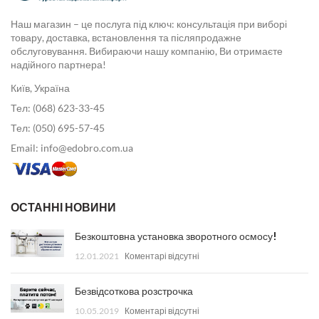
Наш магазин – це послуга під ключ: консультація при виборі
товару, доставка, встановлення та післяпродажне
обслуговування. Вибираючи нашу компанію, Ви отримаєте
надійного партнера!
Київ, Україна
Тел: (068) 623-33-45
Тел: (050) 695-57-45
Email: info@edobro.com.ua
ОСТАННІ НОВИНИ
Безкоштовна установка зворотного осмосу!
12.01.2021
Коментарі відсутні
Безвідсоткова розстрочка
10.05.2019
Коментарі відсутні