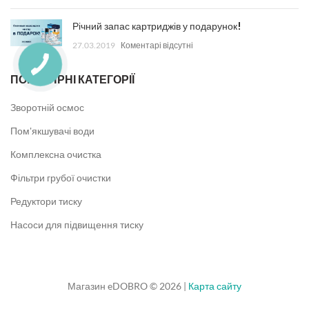
Річний запас картриджів у подарунок!
27.03.2019
Коментарі відсутні
ПОПУЛЯРНІ КАТЕГОРІЇ
Зворотній осмос
Пом'якшувачі води
Комплексна очистка
Фільтри грубої очистки
Редуктори тиску
Насоси для підвищення тиску
Магазин eDOBRO © 2026 |
Карта сайту