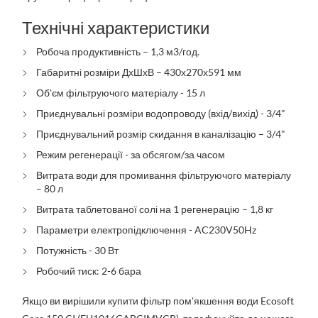
Технічні характеристики
Робоча продуктивність – 1,3 м3/год.
Габаритні розміри ДхШхВ – 430х270х591 мм
Об'єм фільтруючого матеріалу - 15 л
Приєднувальні розміри водопроводу (вхід/вихід) - 3/4"
Приєднувальний розмір скидання в каналізацію – 3/4"
Режим регенерації - за обсягом/за часом
Витрата води для промивання фільтруючого матеріалу
– 80 л
Витрата таблетованої солі на 1 регенерацію – 1,8 кг
Параметри електропідключення - AC230V50Hz
Потужність - 30 Вт
Робочий тиск: 2-6 бара
Якщо ви вирішили купити фільтр пом'якшення води Ecosoft