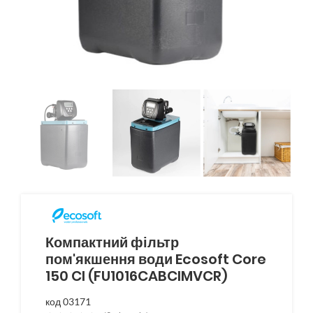
Компактний фільтр
пом'якшення води Ecosoft Core
150 CI (FU1016CABCIMVCR)
код 03171