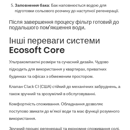
Заповнення бака
: Бак наповнюється водою для
підготовки сольового розчину до наступної регенерації.
Після завершення процесу фільтр готовий до
подальшого пом'якшення води.
Інші переваги системи
Ecosoft Core
Ультракомпактні розміри та сучасний дизайн. Чудово
підходить для використання у квартирах, приватних
будинках та офісах з обмеженим простором.
Клапан Clack CI (США) стійкий до механічних забруднень, а
також зручний та зрозумілий в обслуговуванні.
Комфортність споживання. Обладнання дозволяє
поступово звикати до м’якої води та має функції розумного
використання.
Зручний процес регенерації та економне споживання солі.