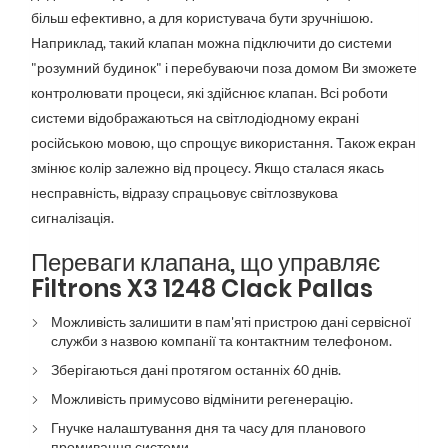
більш ефективно, а для користувача бути зручнішою.
Наприклад, такий клапан можна підключити до системи
"розумний будинок" і перебуваючи поза домом Ви зможете
контролювати процеси, які здійснює клапан. Всі роботи
системи відображаються на світлодіодному екрані
російською мовою, що спрощує використання. Також екран
змінює колір залежно від процесу. Якщо сталася якась
несправність, відразу спрацьовує світлозвукова
сигналізація.
Переваги клапана, що управляє
Filtrons X3 1248 Clack Pallas
Можливість залишити в пам'яті пристрою дані сервісної
служби з назвою компанії та контактним телефоном.
Зберігаються дані протягом останніх 60 днів.
Можливість примусово відмінити регенерацію.
Гнучке налаштування дня та часу для планового
промивання системи.