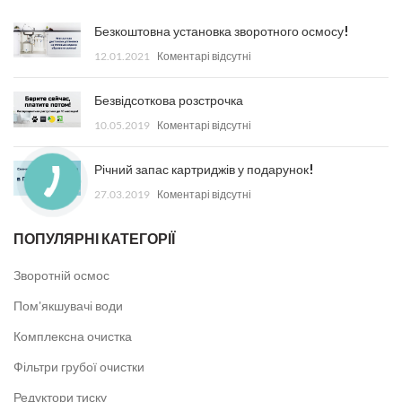
Безкоштовна установка зворотного осмосу!
12.01.2021
Коментарі відсутні
Безвідсоткова розстрочка
10.05.2019
Коментарі відсутні
Річний запас картриджів у подарунок!
27.03.2019
Коментарі відсутні
ПОПУЛЯРНІ КАТЕГОРІЇ
Зворотній осмос
Пом'якшувачі води
Комплексна очистка
Фільтри грубої очистки
Редуктори тиску