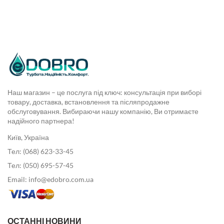
Наш магазин – це послуга під ключ: консультація при виборі
товару, доставка, встановлення та післяпродажне
обслуговування. Вибираючи нашу компанію, Ви отримаєте
надійного партнера!
Київ, Україна
Тел: (068) 623-33-45
Тел: (050) 695-57-45
Email: info@edobro.com.ua
ОСТАННІ НОВИНИ