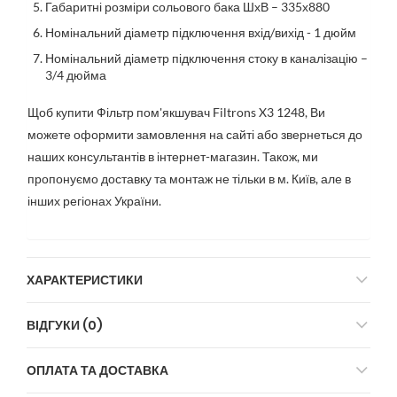
Габаритні розміри сольового бака ШхВ – 335х880
Номінальний діаметр підключення вхід/вихід - 1 дюйм
Номінальний діаметр підключення стоку в каналізацію –
3/4 дюйма
Щоб купити Фільтр пом'якшувач Filtrons X3 1248, Ви
можете оформити замовлення на сайті або звернеться до
наших консультантів в інтернет-магазин. Також, ми
пропонуємо доставку та монтаж не тільки в м. Київ, але в
інших регіонах України.
ХАРАКТЕРИСТИКИ
ВІДГУКИ (0)
ОПЛАТА ТА ДОСТАВКА