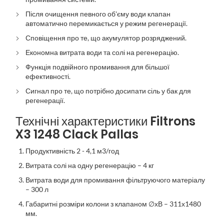
Після очищення певного об'єму води клапан
автоматично перемикається у режим регенерації.
Сповіщення про те, що акумулятор розряджений.
Економна витрата води та солі на регенерацію.
Функція подвійного промивання для більшої
ефективності.
Сигнал про те, що потрібно досипати сіль у бак для
регенерації.
Технічні характеристики Filtrons
X3 1248 Clack Pallas
Продуктивність 2 - 4,1 м3/год
Витрата солі на одну регенерацію – 4 кг
Витрата води для промивання фільтруючого матеріалу
– 300 л
Габаритні розміри колони з клапаном ∅хВ – 311х1480
мм.