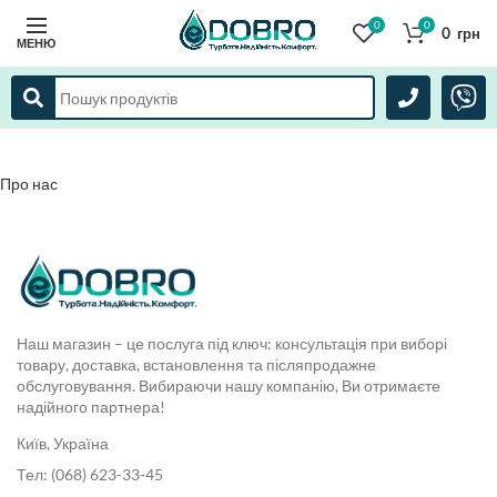
0
0
0
грн
МЕНЮ
Про нас
Наш магазин – це послуга під ключ: консультація при виборі
товару, доставка, встановлення та післяпродажне
обслуговування. Вибираючи нашу компанію, Ви отримаєте
надійного партнера!
Київ, Україна
Тел: (068) 623-33-45