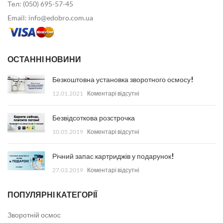
Тел: (050) 695-57-45
Email: info@edobro.com.ua
ОСТАННІ НОВИНИ
Безкоштовна установка зворотного осмосу!
12.01.2021
Коментарі відсутні
Безвідсоткова розстрочка
10.05.2019
Коментарі відсутні
Річний запас картриджів у подарунок!
27.03.2019
Коментарі відсутні
ПОПУЛЯРНІ КАТЕГОРІЇ
Зворотній осмос