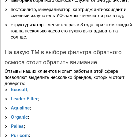
мембрана обратного осмоса - служит от 1-го до 3-х лет;
постфильтр, минерализатор, картридж антиоксидант и 
сменный излучатель УФ-лампы - меняются раз в год;
структуризатор - меняется раз в 3 года, при этом каждый 
год на несколько часов его нужно выкладывать на 
солнце.
На какую ТМ в выборе фильтра обратного 
осмоса стоит обратить внимание
Отзывы наших клиентов и опыт работы в этой сфере 
позволяют выделить несколько брендов, которым стоит 
доверять:
Ecosoft
;
Leader Filter
;
Aqualine
;
Organic
;
Pallas
;
Puricom
;