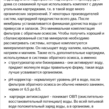
дома со скважиной лучше использовать комплект с двумя 
угольными картриджами, т.к. в такой воде много 
органических загрязнений. У некоторых производителей 
систем, картриджей предочистки всего два. После 
мембраны устанавливается финишная доочистка воды от 
привкусов и запахов. Это минимальная комплектация 
фильтров с обратным осмосом. Чтобы получить хороший и 
сбалансированный состав минералов необходимо 
рассматривать системы, которые комплектуются 
минерализатором. Он насыщает воду калием, кальцием, 
натрием и магнием. Также есть дополнительные картриджи, 
используемые в системах обратного осмоса, а именно:
структуризатор или биокерамика - они активируют воду, 
придают молекуле воды правильную форму, такая вода 
лучше усваивается организмом.
рН-корректор - нормализует уровень рН в воде, после 
фильтров обратного осмоса он обычно немного занижен, 
норма от 6,5 до 8,5.
 картридж антиоксидант - понижает ОВП (окислительно-
восстановительный потенциал) воды. Во всей питьевой 
воде положительный заряд воды, а в организме, в 