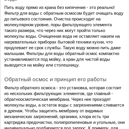
Пить воду прямо из крана без кипячения - это реально! 
Фильтр для воды с обратным осмосом будет очищать воду 
до питьевого состояния. Очистка происходит на 
молекулярном уровне, поры фильтрующего элемента 
такого размера, что через них могут пройти только 
молекулы воды. Очищенная вода не оставляет накипи на 
нагревательных приборах бытовой техники кухни, что 
продлевает ее срок службы. Такую воду можно пить даже 
малышам. Фильтры для воды обратный осмос компактно 
устанавливаются под мойку, а кран для чистой воды 
выводится на мойку или столешницу.
Обратный осмос и принцип его работы
Фильтр обратного осмоса - это установка, которая состоит 
из нескольких фильтрующих элементов, где главный - 
обратноосмотическая мембрана. Через нее проходят 
молекулы воды, а остаток воды с загрязнениями сливается 
в дренаж. Чтобы защитить мембрану от видимых 
механических загрязнений, органики, хлора есть три 
картриджа предочистки, полипропиленовые и угольные, они 
индивидуально подбираются под запрос. К примеру, для 