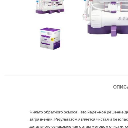
ОПИС
Фильтр обратного осмоса - это надежное решение д
загрязнений. Результатом является чистая и безопас
детального ознакомления с этим методом очистки, с