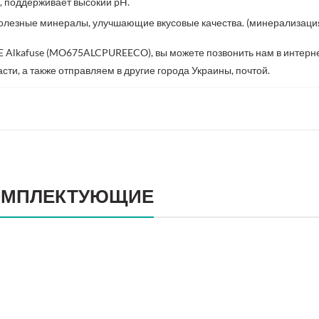
, поддерживает высокий pH.
полезные минералы, улучшающие вкусовые качества. (минерализация
E Alkafuse (MO675ALCPUREECO), вы можете позвонить нам в интерне
ласти, а также отправляем в другие города Украины, почтой.
ОМПЛЕКТУЮЩИЕ