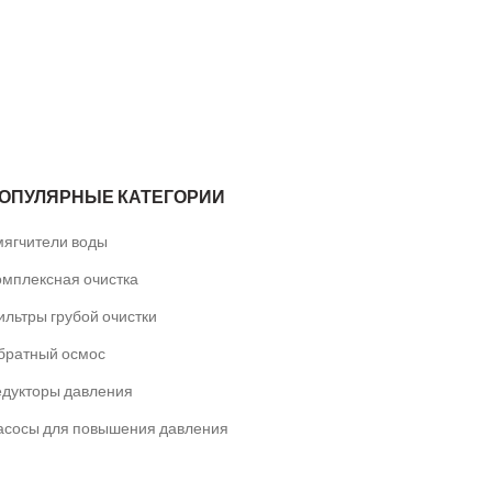
ОПУЛЯРНЫЕ КАТЕГОРИИ
мягчители воды
омплексная очистка
ильтры грубой очистки
братный осмос
едукторы давления
асосы для повышения давления