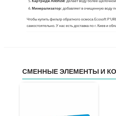
Картридж Alksfuse
: делает воду более щелочной
Минерализатор
: добавляет в очищенную воду 
Чтобы купить фильтр обратного осмоса Ecosoft P'UR
самостоятельно. У нас есть доставка по г. Киев и об
СМЕННЫЕ ЭЛЕМЕНТЫ И К