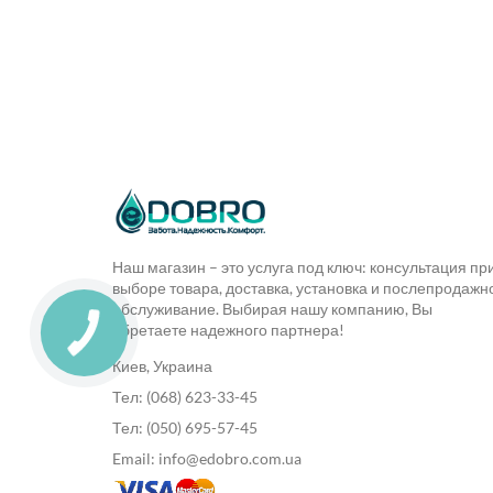
Наш магазин – это услуга под ключ: консультация пр
выборе товара, доставка, установка и послепродажн
обслуживание. Выбирая нашу компанию, Вы
обретаете надежного партнера!
Киев, Украина
Тел: (068) 623-33-45
Тел: (050) 695-57-45
Email: info@edobro.com.ua