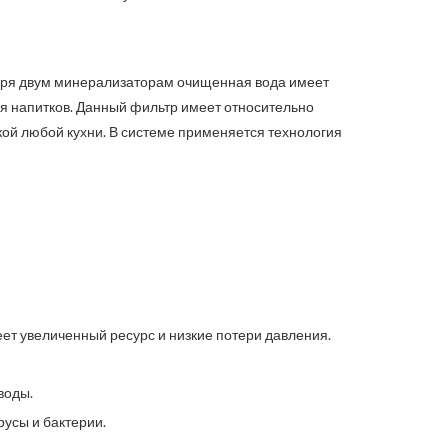
даря двум минерализаторам очищенная вода имеет
ия напитков. Данный фильтр имеет относительно
кой любой кухни. В системе применяется технология
меет увеличенный ресурс и низкие потери давления.
воды.
русы и бактерии.