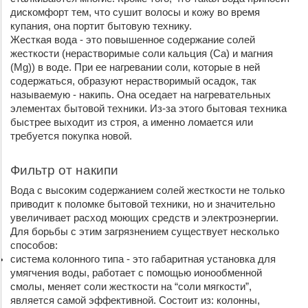
дискомфорт тем, что сушит волосы и кожу во время 
купания, она портит бытовую технику. 
Жесткая вода - это повышенное содержание солей 
жесткости (нерастворимые соли кальция (Са) и магния 
(Mg)) в воде. При ее нагревании соли, которые в ней 
содержаться, образуют нерастворимый осадок, так 
называемую - накипь. Она оседает на нагревательных 
элементах бытовой техники. Из-за этого бытовая техника 
быстрее выходит из строя, а именно ломается или 
требуется покупка новой.
Фильтр от накипи
Вода с высоким содержанием солей жесткости не только 
приводит к поломке бытовой техники, но и значительно 
увеличивает расход моющих средств и электроэнергии. 
Для борьбы с этим загрязнением существует несколько 
способов: 
система колонного типа - это габаритная установка для 
умягчения воды, работает с помощью ионообменной 
смолы, меняет соли жесткости на “соли мягкости”, 
является самой эффективной. Состоит из: колонны, 