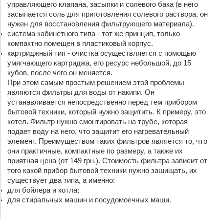
управляющего клапана, засыпки и солевого бака (в него 
засыпается соль для приготовления солевого раствора, он 
нужен для восстановления фильтрующего материала).
система кабинетного типа - тот же принцип, только 
компактно помещен в пластиковый корпус.
картриджный тип - очистка осуществляется с помощью 
умягчающего картриджа, его ресурс небольшой, до 15 
кубов, после чего он меняется.
При этом самым простым решением этой проблемы 
являются фильтры для воды от накипи. Он 
устанавливается непосредственно перед тем прибором 
бытовой техники, который нужно защитить. К примеру, это 
котел. Фильтр нужно смонтировать на трубе, которая 
подает воду на него, что защитит его нагревательный 
элемент. Преимуществом таких фильтров является то, что 
они практичные, компактные по размеру, а также их 
приятная цена (от 149 грн.). Стоимость фильтра зависит от 
того какой прибор бытовой техники нужно защищать, их 
существует два типа, а именно: 
для бойлера и котла;
для стиральных машин и посудомоечных маши.