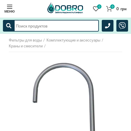
0
0
0
грн
МЕНЮ
Фильтры для воды
Комплектующие и аксессуары
Краны и смесители