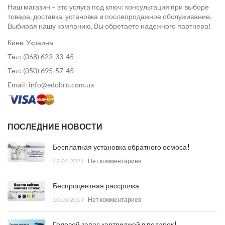
Наш магазин – это услуга под ключ: консультация при выборе
товара, доставка, установка и послепродажное обслуживание.
Выбирая нашу компанию, Вы обретаете надежного партнера!
Киев, Украина
Тел: (068) 623-33-45
Тел: (050) 695-57-45
Email: info@edobro.com.ua
ПОСЛЕДНИЕ НОВОСТИ
Бесплатная установка обратного осмоса!
12.01.2021
Нет комментариев
Беспроцентная рассрочка
10.05.2019
Нет комментариев
Годовой запас картриджей в подарок!