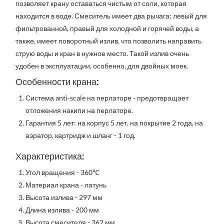
позволяет крану оставаться чистым от соли, которая 
находится в воде. Смеситель имеет два рычага: левый для 
фильтрованной, правый для холодной и горячей воды, а 
также, имеет поворотный излив, что позволить направить 
струю воды и кран в нужное место. Такой излив очень 
удобен в эксплуатации, особенно, для двойных моек. 
Особенности крана:
Система anti-scale на перлаторе - предотвращает 
отложения накипи на перлаторе.
Гарантия 5 лет: на корпус 5 лет, на покрытие 2 года, на 
аэратор, картридж и шланг - 1 год.
Характеристика:
Угол вращения - 360℃
Материал крана - латунь
Высота излива - 297 мм
Длина излива - 200 мм
Высота смесителя - 362 мм