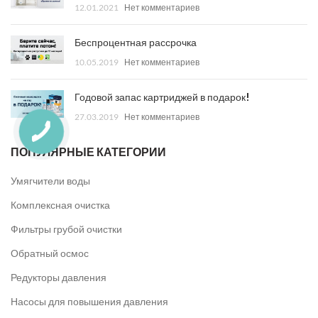
12.01.2021
Нет комментариев
Беспроцентная рассрочка
10.05.2019
Нет комментариев
Годовой запас картриджей в подарок!
27.03.2019
Нет комментариев
ПОПУЛЯРНЫЕ КАТЕГОРИИ
Умягчители воды
Комплексная очистка
Фильтры грубой очистки
Обратный осмос
Редукторы давления
Насосы для повышения давления