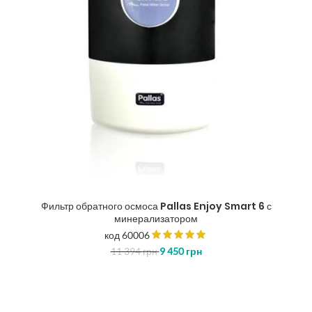
Фильтр обратного осмоса Pallas Enjoy Smart 6 с
минерализатором
код 60006
11 394
грн
9 450
грн