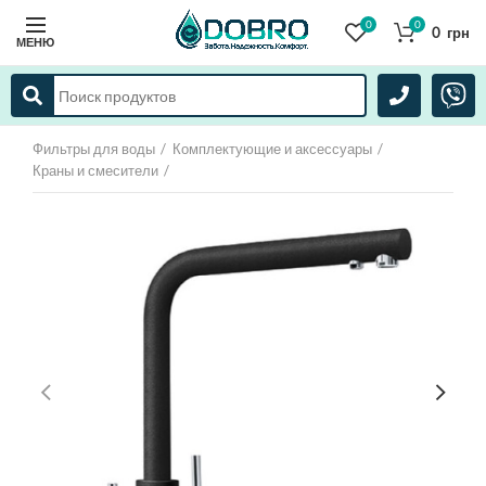
0
0
0
грн
МЕНЮ
Фильтры для воды
Комплектующие и аксессуары
Краны и смесители