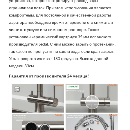
устройство, которое контролирует расход воды
ограничивая поток. При этом использования является
комфортным. Для постоянной и качественной работы
аэратора необходимо время от времени его снимать и
чистить в уксусе или лимонном растворе. Также
установлен керамический картридж 35 мм испанского
производителя Sedal. С ним можно забыть о протекании,
так как он не пропустит ни капли воды если кран закрыт.
Угол поворота излива - 180 градусов. Высота данной
модели 33см.
Гарантия от производителя 24 месяца!