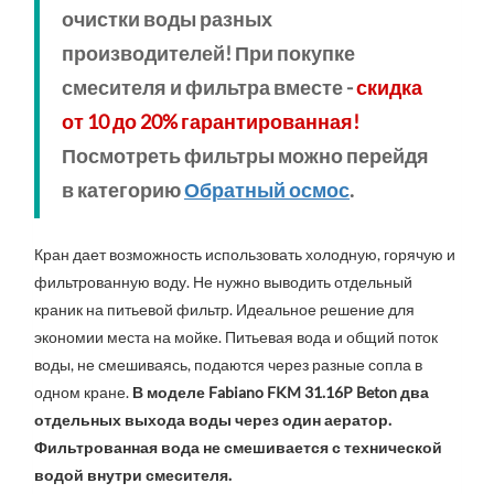
очистки воды разных
производителей! При покупке
смесителя и фильтра вместе -
скидка
от 10 до 20% гарантированная!
Посмотреть фильтры можно перейдя
в категорию
Обратный осмос
.
Кран дает возможность использовать холодную, горячую и
фильтрованную воду. Не нужно выводить отдельный
краник на питьевой фильтр. Идеальное решение для
экономии места на мойке. Питьевая вода и общий поток
воды, не смешиваясь, подаются через разные сопла в
одном кране.
В моделе
Fabiano
FKM 31.16P
Beton
два
отдельных выхода воды через один аератор.
Фильтрованная вода не смешивается с технической
водой внутри смесителя.