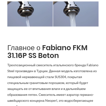
Главное о Fabiano FKM
31.16P SS Beton
Трехпозиционный смеситель итальянского бренда Fabiano
Steel произведен в Турции. Данная модель изготовлена из
пищевой нержавеющей стали SUS304, покрытая
специальным гранитовым порошком, который будет
защищать ее от впитывания влаги и в дальнейшем
образования пятен. Смеситель имеет аэратор германо-
швейцарского концерна Neoperl, это водосберегающее