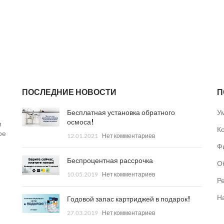
ПОСЛЕДНИЕ НОВОСТИ
П
Бесплатная установка обратного
У
осмоса!
и
К
ое
12.01.2021
Нет комментариев
Ф
Беспроцентная рассрочка
О
10.05.2019
Нет комментариев
Р
Н
Годовой запас картриджей в подарок!
27.03.2019
Нет комментариев