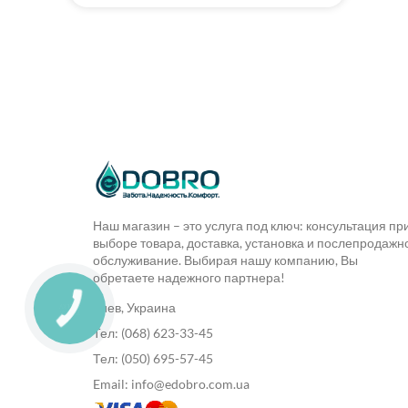
Наш магазин – это услуга под ключ: консультация пр
выборе товара, доставка, установка и послепродажн
обслуживание. Выбирая нашу компанию, Вы
обретаете надежного партнера!
Киев, Украина
Тел: (068) 623-33-45
Тел: (050) 695-57-45
Email: info@edobro.com.ua