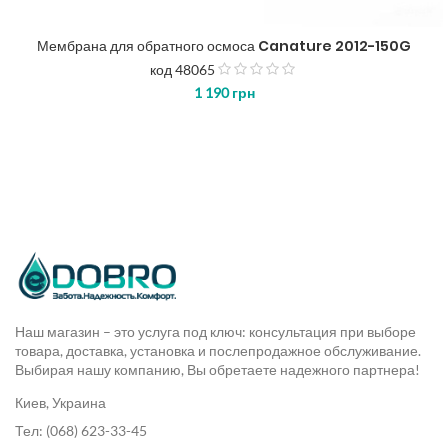
Мембрана для обратного осмоса Canature 2012-150G
код 48065
з
1 190
грн
5
Наш магазин – это услуга под ключ: консультация при выборе
товара, доставка, установка и послепродажное обслуживание.
Выбирая нашу компанию, Вы обретаете надежного партнера!
Киев, Украина
Тел: (068) 623-33-45