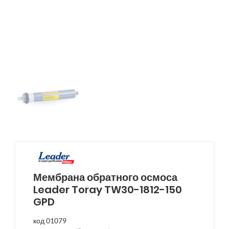
Мембрана обратного осмоса
Leader Toray TW30-1812-150
GPD
код 01079