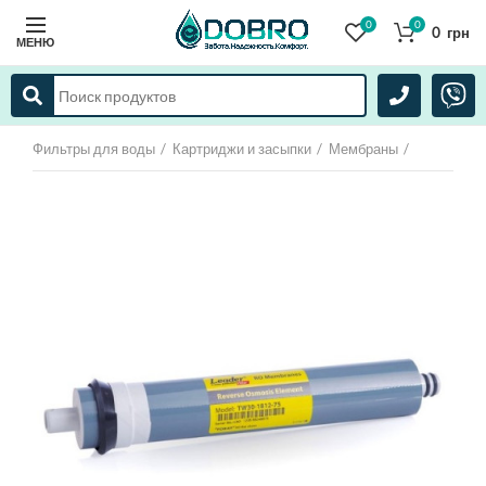
0
0
0
грн
МЕНЮ
Фильтры для воды
Картриджи и засыпки
Мембраны