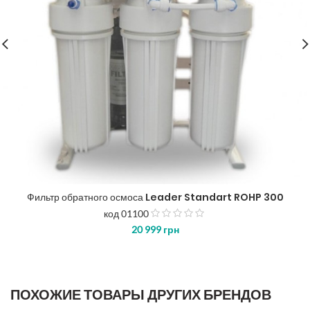
Фильтр обратного осмоса Leader Standart ROHP 300
код 01100
з
20 999
грн
5
ПОХОЖИЕ ТОВАРЫ ДРУГИХ БРЕНДОВ