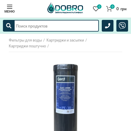
0
0
0
грн
МЕНЮ
Фильтры для воды
Картриджи и засыпки
Картриджи поштучно