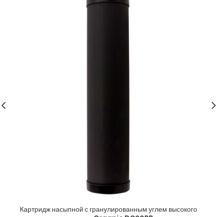
Картридж насыпной с гранулированным углем высокого