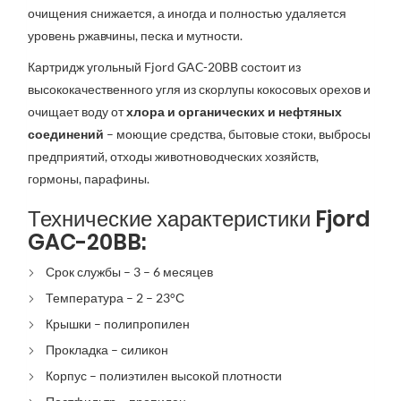
очищения снижается, а иногда и полностью удаляется
уровень ржавчины, песка и мутности.
Картридж угольный Fjord GAC-20BB состоит из
высококачественного угля из скорлупы кокосовых орехов и
очищает воду от
хлора и органических и нефтяных
соединений
– моющие средства, бытовые стоки, выбросы
предприятий, отходы животноводческих хозяйств,
гормоны, парафины.
Технические характеристики Fjord
GAC-20BB:
Срок службы – 3 – 6 месяцев
Температура – ​​2 – 23°С
Крышки – полипропилен
Прокладка – силикон
Корпус – полиэтилен высокой плотности