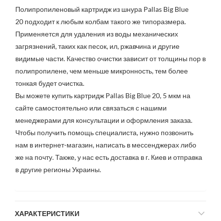
Полипропиленовый картридж из шнура Pallas
Big Blue
20
подходит к любым колбам такого же типоразмера.
Применяется для удаления из воды механических
загрязнений, таких как песок, ил, ржавчина и другие
видимые части.
Качество очистки зависит от толщины пор в
полипропилене, чем меньше микронность, тем более
тонкая будет очистка.
Вы можете купить картридж Pallas Big Blue 20, 5 мкм на
сайте самостоятельно или связаться с нашими
менеджерами для консультации и оформления заказа.
Чтобы получить помощь специалиста, нужно позвонить
нам в интернет-магазин, написать в мессенджерах либо
же на почту. Также, у нас есть доставка в г. Киев и отправка
в другие регионы Украины.
ХАРАКТЕРИСТИКИ