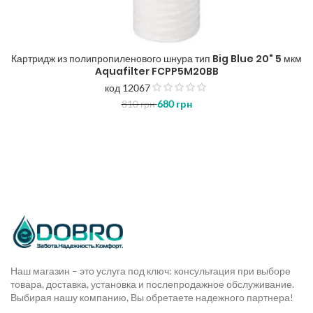
Картридж из полипропиленового шнура тип Big Blue 20" 5 мкм
Aquafilter FCPP5M20BB
код 12067
з
810
грн
680
грн
5
Наш магазин – это услуга под ключ: консультация при выборе
товара, доставка, установка и послепродажное обслуживание.
Выбирая нашу компанию, Вы обретаете надежного партнера!