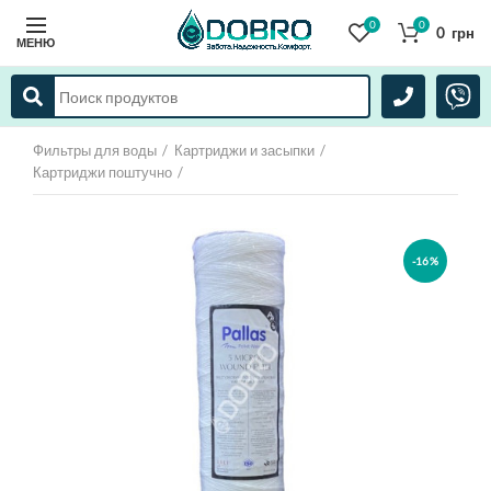
0
0
0
грн
МЕНЮ
Фильтры для воды
Картриджи и засыпки
Картриджи поштучно
-16%