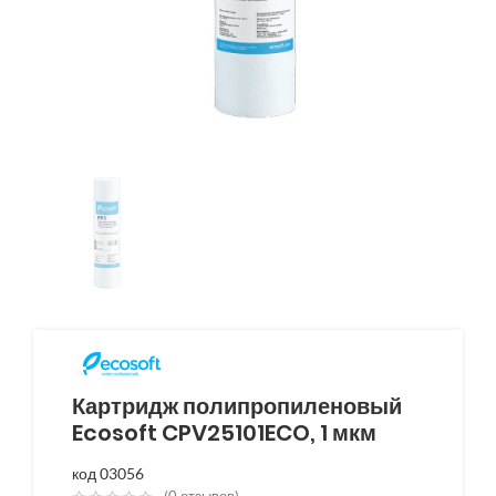
Картридж полипропиленовый
Ecosoft CPV25101ECO, 1 мкм
код 03056