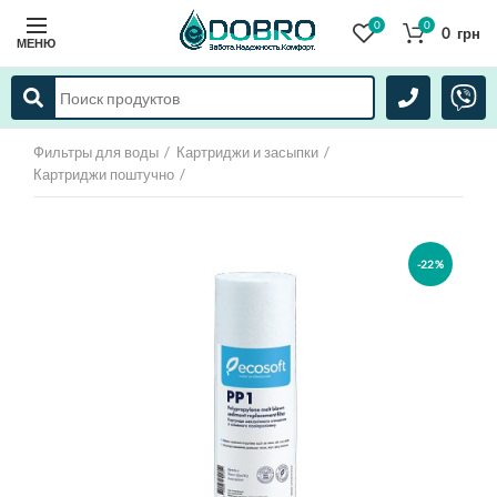
0
0
0
грн
МЕНЮ
Фильтры для воды
Картриджи и засыпки
Картриджи поштучно
-22%