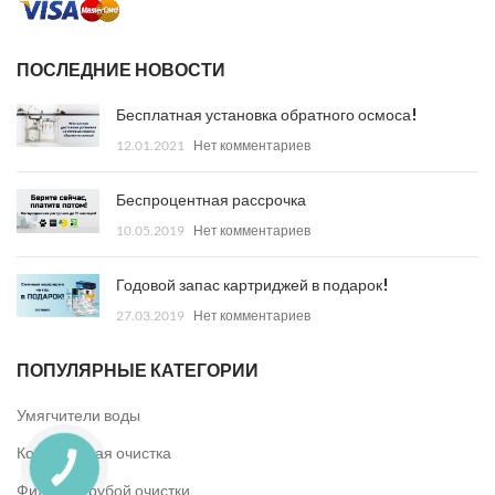
ПОСЛЕДНИЕ НОВОСТИ
Бесплатная установка обратного осмоса!
12.01.2021
Нет комментариев
Беспроцентная рассрочка
10.05.2019
Нет комментариев
Годовой запас картриджей в подарок!
27.03.2019
Нет комментариев
ПОПУЛЯРНЫЕ КАТЕГОРИИ
Умягчители воды
Комплексная очистка
КНОПКА
ЗВ'ЯЗКУ
Фильтры грубой очистки