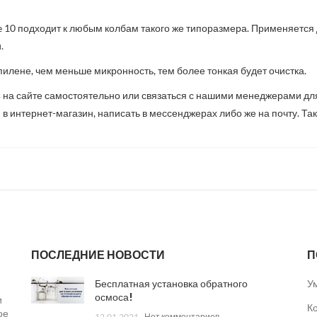
e 10
подходит к любым колбам такого же типоразмера. Применяется 
.
пилене, чем меньше микронность, тем более тонкая будет очистка.
 на сайте самостоятельно или связаться с нашими менеджерами дл
интернет-магазин, написать в мессенджерах либо же на почту. Также,
ПОСЛЕДНИЕ НОВОСТИ
П
Бесплатная установка обратного
У
осмоса!
и
К
ое
12.01.2021
Нет комментариев