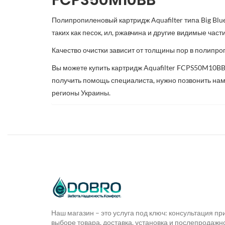
FCPS50M10BB
Полипропиленовый картридж Aquafilter типа
Big Blu
таких как песок, ил, ржавчина и другие видимые части
Качество очистки зависит от толщины пор в полипро
Вы можете купить картридж Aquafilter FCPS50M10BB
получить помощь специалиста, нужно позвонить нам в 
регионы Украины.
Наш магазин – это услуга под ключ: консультация пр
выборе товара, доставка, установка и послепродажн