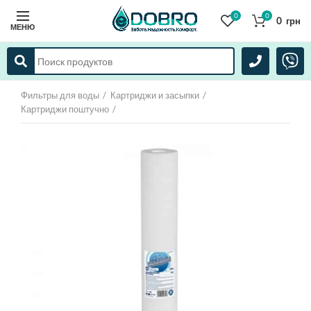
0
0
0
грн
МЕНЮ
Фильтры для воды
Картриджи и засыпки
Картриджи поштучно