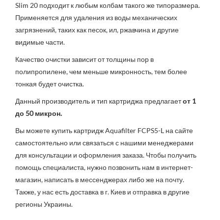
Slim
20
подходит к любым колбам такого же типоразмера.
Применяется для удаления из воды механических
загрязнений, таких как песок, ил, ржавчина и другие
видимые части.
Качество очистки зависит от толщины пор в
полипропилене, чем меньше микронность, тем более
тонкая будет очистка.
Данный производитель и тип картриджа предлагает
от 1
до 50 микрон.
Вы можете купить картридж Aquafilter FCPS5-L на сайте
самостоятельно или связаться с нашими менеджерами
для консультации и оформления заказа. Чтобы получить
помощь специалиста, нужно позвонить нам в интернет-
магазин, написать в мессенджерах либо же на почту.
Также, у нас есть доставка в г. Киев и отправка в другие
регионы Украины.