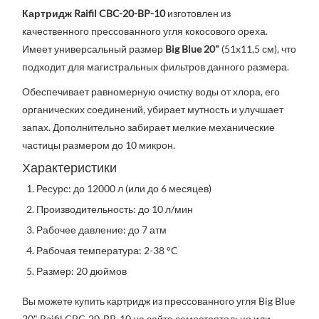
Картридж Raifil CBC-20-BP-10
изготовлен из
качественного прессованного угля кокосового ореха.
Имеет универсальный размер
Big Blue 20"
(51x11,5 см), что
подходит для магистральных фильтров данного размера.
Обеспечивает равномерную очистку воды от хлора, его
органических соединений, убирает мутность и улучшает
запах. Дополнительно забирает мелкие механические
частицы размером до 10 микрон.
Характеристики
Ресурс: до 12000 л (или до 6 месяцев)
Производительность: до 10 л/мин
Рабочее давление: до 7 атм
Рабочая температура: 2-38 °C
Размер: 20 дюймов
Вы можете купить картридж из прессованного угля Big Blue
20" Raifil CBC-20-BP-10 на сайте самостоятельно или