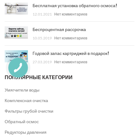
Бесплатная установка обратного осмоса!
12.01.2021
Нет комментариев
Беспроцентная рассрочка
10.05.2019
Нет комментариев
Годовой запас картриджей в подарок!
27.03.2019
Нет комментариев
ПОПУЛЯРНЫЕ КАТЕГОРИИ
Умягчители воды
Комплексная очистка
Фильтры грубой очистки
Обратный осмос
Редукторы давления