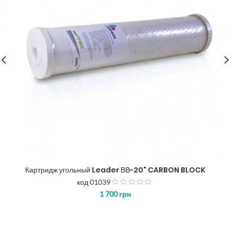
Картридж угольный Leader ВВ-20" CARBON BLOCK
код 01039
з
1 700
грн
5