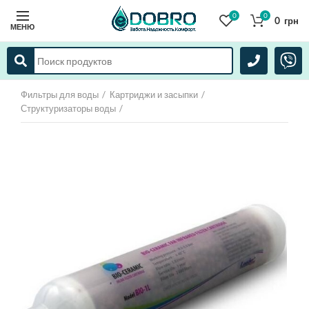
0
0
0
грн
МЕНЮ
Фильтры для воды
Картриджи и засыпки
Структуризаторы воды