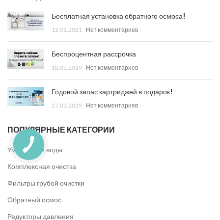
Бесплатная установка обратного осмоса!
12.01.2021
Нет комментариев
Беспроцентная рассрочка
10.05.2019
Нет комментариев
Годовой запас картриджей в подарок!
27.03.2019
Нет комментариев
ПОПУЛЯРНЫЕ КАТЕГОРИИ
Умягчители воды
Комплексная очистка
Фильтры грубой очистки
Обратный осмос
Редукторы давления