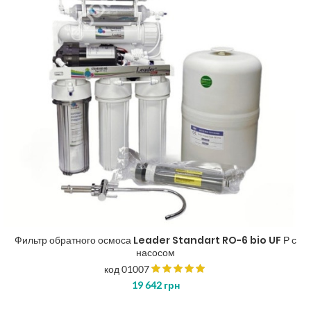
Фильтр обратного осмоса Leader Standart RO-6 bio UF Р с
насосом
код 01007
19 642
грн