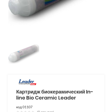
Картридж биокерамический In-
line Bio Ceramic Leader
код 01107