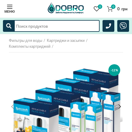
0
0
0
грн
МЕНЮ
Фильтры для воды
Картриджи и засыпки
Комплекты картриджей
-12%