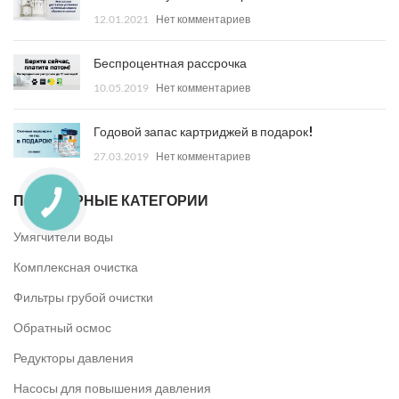
12.01.2021
Нет комментариев
Беспроцентная рассрочка
10.05.2019
Нет комментариев
Годовой запас картриджей в подарок!
27.03.2019
Нет комментариев
ПОПУЛЯРНЫЕ КАТЕГОРИИ
Умягчители воды
Комплексная очистка
Фильтры грубой очистки
Обратный осмос
Редукторы давления
Насосы для повышения давления