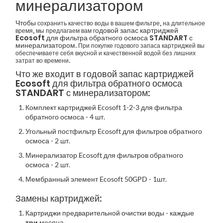
минерализатором
Чтобы
сохранить качество воды в вашем фильтре, на длительное
одовой запас картриджей
время, мы предлагаем вам г
Ecosoft для фильтра обратного осмоса STANDART с
минерализатором
. При покупке годового запаса картриджей вы
обеспечиваете себя вкусной и качественной водой без лишних
затрат во времени.
Что же входит в годовой запас картриджей
Ecosoft для фильтра обратного осмоса
STANDART с минерализатором
:
Комплект картриджей Ecosoft 1-2-3 для фильтра
обратного осмоса - 4 шт.
Угольный постфильтр Ecosoft для фильтров обратного
осмоса - 2 шт.
Минерализатор Ecosoft для фильтров обратного
осмоса - 2 шт.
Мембранный элемент Ecosoft 50GPD - 1шт.
Замены картриджей:
Картриджи предварительной очистки воды - каждые
три
месяца.