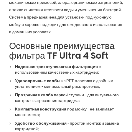
механических примесей, хлора, органических загрязнений,
а также снижения жесткости воды и уменьшения бактерий.
Система предназначена для установки под кухонную
мойку и хорошо подходит для ежедневного использования
в домашних условиях.
Основные преимущества
фильтра TF Ultra 4 Soft
Надежная трехступенчатая фильтрация
с
использованием качественных картриджей;
Ударопрочные колбы
из PET-пластика с двойным
уплотнением - минимальный риск протечек;
Прозрачная колба
первой ступени - для визуального
контроля загрязнения картриджа;
Компактная конструкция
под мойку - не занимает
много места;
Удобство обслуживания
- простой монтаж и замена
картриджей;