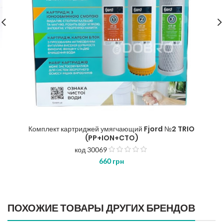
Комплект картриджей умягчающий Fjord №2 TRIO
(PP+ION+CTO)
код 30069
з
660
грн
5
ПОХОЖИЕ ТОВАРЫ ДРУГИХ БРЕНДОВ