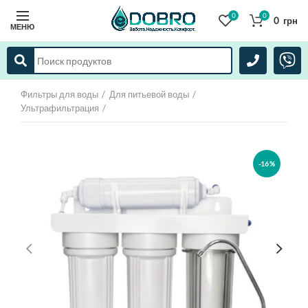
0
0
0
грн
МЕНЮ
Фильтры для воды
Для питьевой воды
Ультрафильтрация
-16%