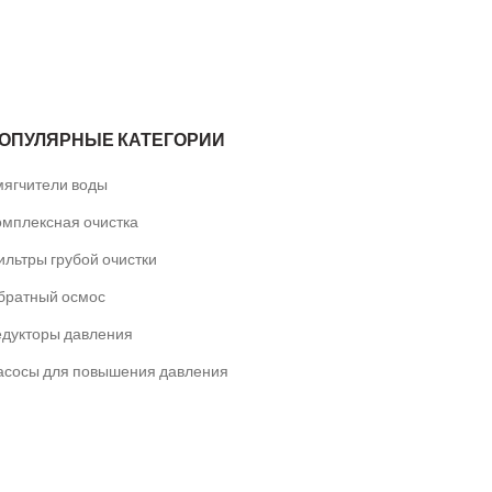
ОПУЛЯРНЫЕ КАТЕГОРИИ
мягчители воды
омплексная очистка
ильтры грубой очистки
братный осмос
едукторы давления
асосы для повышения давления