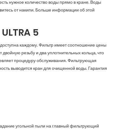
есть нужное количество воды прямо в кране. Воды
авитесь от накипи. Больше информации об этой
r
ULTRA 5
да доступна каждому. Фильтр имеет соотношение цены
т двойную резьбу и два уплотнительных кольца, что
шевляет процедуру обслуживания. Фильтрующая
хность выводится кран для очищенной воды.
Гарантия
падание угольной пыли на главный фильтрующий