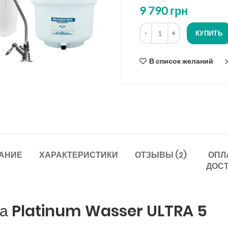
9 790
грн
Количество
КУПИТЬ
В список желаний
АНИЕ
ХАРАКТЕРИСТИКИ
ОТЗЫВЫ (2)
ОПЛ
ДОС
са Platinum Wasser ULTRA 5