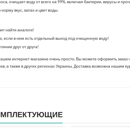
са, очищает воду от всего на 99%, включая бактерии, вирусы и проч
 норму вкус, запах и цвет воды.
ит найти аналоги!
, если в нем есть отдельный выход под очищенную воду!
оянии друг от друга!
нашем интернет-магазине очень просто. Вы можете оформить заказ ч
Киев, а также в других регионах Украины. Доставка возможна нашим 
ОМПЛЕКТУЮЩИЕ