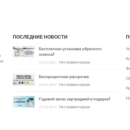
ПОСЛЕДНИЕ НОВОСТИ
П
Бесплатная установка обратного
У
осмоса!
и
К
ое
12.01.2021
Нет комментариев
Ф
Беспроцентная рассрочка
О
10.05.2019
Нет комментариев
Р
Н
Годовой запас картриджей в подарок!
27.03.2019
Нет комментариев