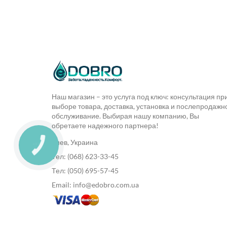
Наш магазин – это услуга под ключ: консультация пр
выборе товара, доставка, установка и послепродажн
обслуживание. Выбирая нашу компанию, Вы
обретаете надежного партнера!
Киев, Украина
КНОПКА
ЗВ'ЯЗКУ
Тел: (068) 623-33-45
Тел: (050) 695-57-45
Email: info@edobro.com.ua