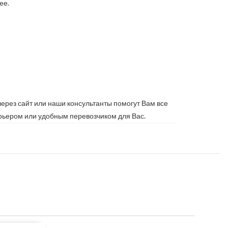
ее.
ерез сайт или наши консультанты помогут Вам все
курьером или удобным перевозчиком для Вас.