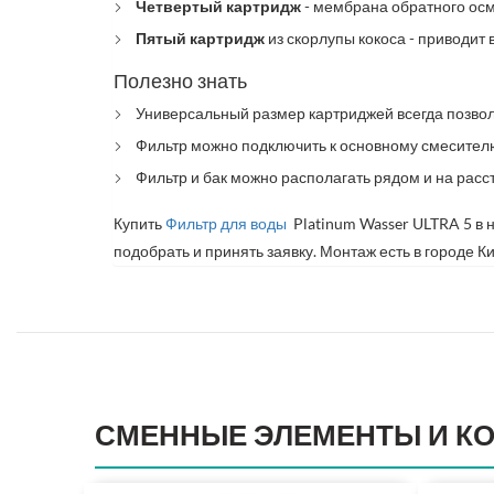
Четвертый картридж
- мембрана обратного осмо
Пятый картридж
из скорлупы кокоса - приводит в
Полезно знать
Универсальный размер картриджей всегда позвол
Фильтр можно подключить к основному смесителю
Фильтр и бак можно располагать рядом и на расст
Купить
Фильтр для воды
Platinum Wasser ULTRA 5 в 
подобрать и принять заявку. Монтаж есть в городе 
СМЕННЫЕ ЭЛЕМЕНТЫ И К