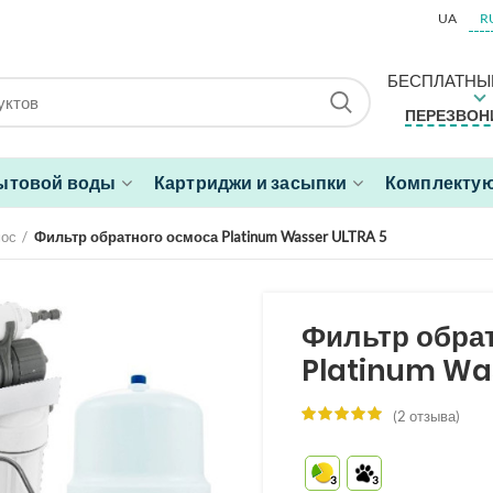
UA
R
БЕСПЛАТНЫ
ПЕРЕЗВОН
ытовой воды
Картриджи и засыпки
Комплектую
мос
Фильтр обратного осмоса Platinum Wasser ULTRA 5
Фильтр обра
Platinum Wa
(
2
отзыва)
3
3