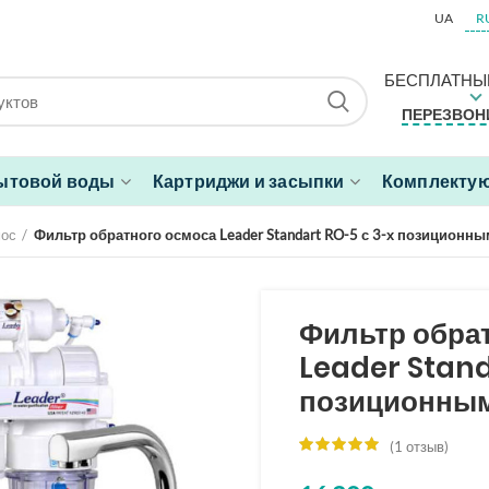
UA
R
БЕСПЛАТНЫ
ПЕРЕЗВОН
ытовой воды
Картриджи и засыпки
Комплектую
мос
Фильтр обратного осмоса Leader Standart RO-5 с 3-х позиционн
Фильтр обра
Leader Stand
позиционным
(
1
отзыв)