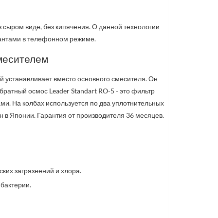
 сыром виде, без кипячения. О данной технологии
тантами в телефонном режиме.
смесителем
й устанавливает вместо основного смесителя. Он
братный осмос Leader Standart RO-5 - это фильтр
ами. На колбах используется по два уплотнительных
н в Японии.
Гарантия от производителя 36 месяцев.
еских загрязнений и хлора.
 бактерии.