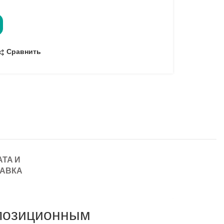
Сравнить
ТА И
АВКА
 позиционным