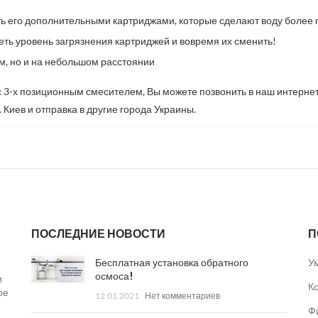
ь его дополнительными картриджами, которые сделают воду более 
еть уровень загрязнения картриджей и вовремя их сменить!
м, но и на небольшом расстоянии
с 3-х позиционным смесителем
, Вы можете позвонить в наш интернет
г. Киев и отправка в другие города Украины.
ПОСЛЕДНИЕ НОВОСТИ
П
Бесплатная установка обратного
У
осмоса!
и
К
ое
12.01.2021
Нет комментариев
Ф