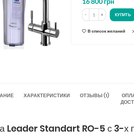
16 800
грн
Количество
КУПИТЬ
В список желаний
АНИЕ
ХАРАКТЕРИСТИКИ
ОТЗЫВЫ (1)
ОПЛА
ДОСТ
са Leader Standart RO-5 с 3-х