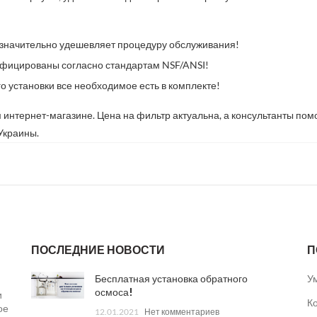
значительно удешевляет процедуру обслуживания!
фицированы согласно стандартам
NSF/ANSI!
о установки все необходимое есть в комплекте!
 интернет-магазине. Цена на фильтр актуальна, а консультанты по
 Украины.
ПОСЛЕДНИЕ НОВОСТИ
П
Бесплатная установка обратного
У
осмоса!
и
К
ое
12.01.2021
Нет комментариев