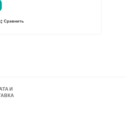
Сравнить
АТА И
ТАВКА