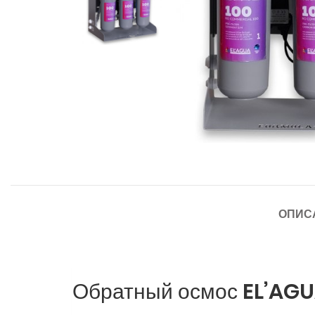
ОПИС
Обратный осмос EL’AGU