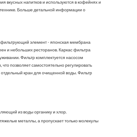
ния вкусных напитков и используются в кофейнях и
 технике. Больше детальной информации о
й фильтрующий элемент - японская мембрана
феен и небольших ресторанов. Каркас фильтра
луживании. Фильтр комплектуется насосом
, что позволяет самостоятельно регулировать
 отдельный кран для очищенной воды. Фильтр
аляющий из воды органику и хлор.
и тяжелые металлы, а пропускает только молекулы