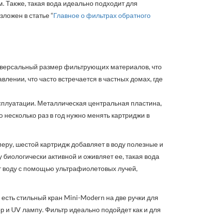
. Также, такая вода идеально подходит для
ложен в статье “
Главное о фильтрах обратного
ниверсальный размер фильтрующих материалов, что
лении, что часто встречается в частных домах, где
сплуатации. Металлическая центральная пластина,
 несколько раз в год нужно менять картриджи в
.
меру, шестой картридж добавляет в воду полезные и
иологически активной и оживляет ее, такая вода
т воду с помощью ультрафиолетовых лучей,
 есть стильный кран Mini-Modern на две ручки для
р и UV лампу. Фильтр идеально подойдет как и для