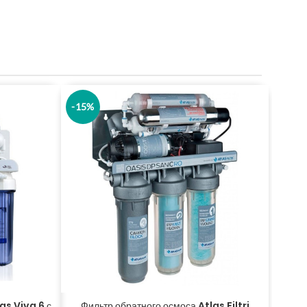
-15%
as Viva 6 с
Фильтр обратного осмоса Atlas Filtri