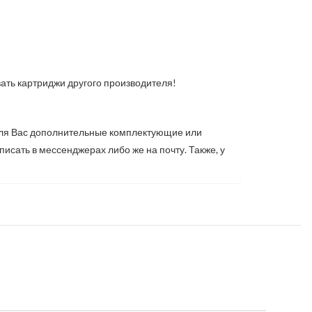
вать картриджи другого производителя!
для Вас дополнительные комплектующие или
исать в мессенджерах либо же на почту. Также, у