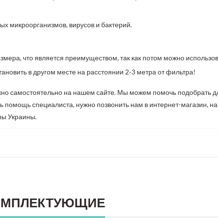
ых микроорганизмов, вирусов и бактерий.
змера, что является преимуществом, так как потом можно использо
тановить в другом месте на расстоянии 2-3 метра от фильтра!
жно самостоятельно на нашем сайте. Мы можем помочь подобрать 
ь помощь специалиста, нужно позвонить нам в интернет-магазин, нап
оны Украины.
ОМПЛЕКТУЮЩИЕ