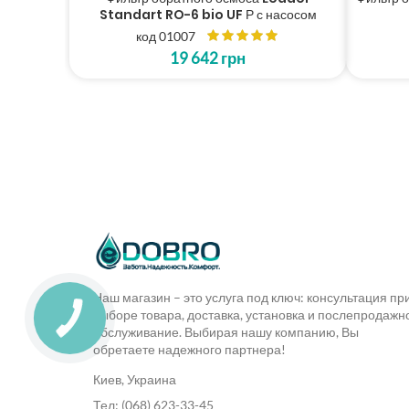
Standart RO-6 bio UF Р с насосом
код 01007
19 642
грн
Наш магазин – это услуга под ключ: консультация пр
выборе товара, доставка, установка и послепродажн
обслуживание. Выбирая нашу компанию, Вы
обретаете надежного партнера!
Киев, Украина
Тел: (068) 623-33-45