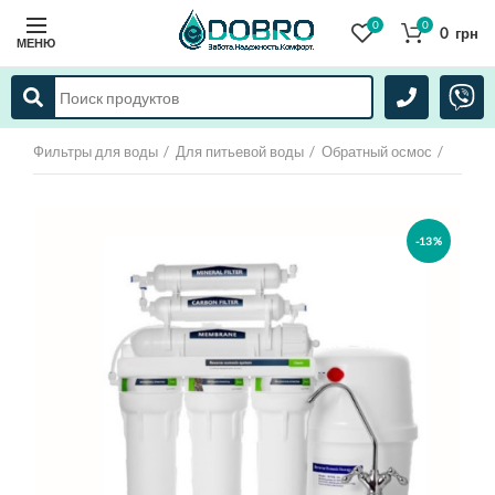
0
0
0
грн
МЕНЮ
Фильтры для воды
Для питьевой воды
Обратный осмос
-13%