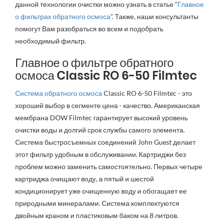
данной технологии очистки можно узнать в статье
“
Главное
о фильтрах обратного осмоса
”
. Также, наши консультанты
помогут Вам разобраться во всем и подобрать
необходимый фильтр.
Главное о фильтре обратного
осмоса Classic RO 6-50 Filmtec
Система обратного осмоса
Classic RO 6-50 Filmtec - это
хороший выбор в сегменте цена - качество. Американская
мембрана DOW Filmtec гарантирует высокий уровень
очистки воды и долгий срок службы самого элемента.
Система быстросъемных соединений
John Guest делает
этот фильтр удобным в обслуживании. Картриджи без
проблем можно заменить самостоятельно. Первых четыре
картриджа очищают воду, а пятый и шестой
кондиционирует уже очищенную воду и обогащает ее
природными минералами. Система комплектуются
двойным краном и пластиковым баком на 8 литров.