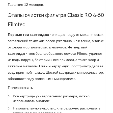
Гарантия 12 месяцев.
Этапы очистки фильтра Classic RO 6-50
Filmtec
Первые три картриджа
- очищают воду от механических
загрязнений таких как: песок, ржавчина, ил и глина, а также
от хлора и органических элементов.
Четвертый
картридж
- мембрана обратного осмоса Filmec, удаляет
из воды вирусы, бактерии и все примеси, а также хлор и
тяжелые металлы.
Пятый картридж
- постфильтр
делает
воду приятной на вкус.
Шестой картридж
- минерализатор,
обогащает воду полезными минералами.
Полезно знать
Все картридж универсального размера, можно
использовать аналоги!
Накопительную емкость фильтра можно располагать
горизонтально и вертикально!