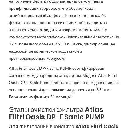
наполнение фильтрующих материалов комплекта
предфильтрации серебром, что обеспечивает
антибактериальный эффект. Первая и вторая колбы
фильтра выполнены прозрачными, чтобы следить за
загрязнением картриджей и вовремя менять. Фильтр
комплектуется металлической накопительной емкостью на
12 л., полезного объема 9,5-10 л. Также, фильтр оснащен
надежной металлической подставкой и
противомикробным корпусом.
Atlas Filtri Oasis DP-F Sanic PUMP сертифицирован
согласно международным стандартам. Модель Atlas Filtri
Oasis DP-F Sanic Pump работает и при низком давлении, т.к.
оснащен помпой для повышения давления до 3,5 атм.
Гарантия на фильтр 24 месяца!
Этапы очистки фильтра Atlas
Filtri Oasis DP-F Sanic PUMP
Для фильтрации в фильтре Atlas Filtri Oasis