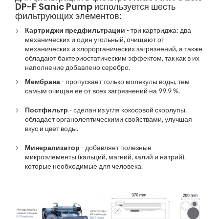
DP-F Sanic Pump используется шесть
фильтрующих элементов:
Картриджи предфильтрации
- три картриджа: два
механических и один угольный, очищают от
механических и хлорорганических загрязнений, а также
обладают бактериостатическим эффектом, так как в их
наполнение добавлено серебро.
Мембрана
- пропускает только молекулы воды, тем
самым очищая ее от всех загрязнений на 99,9 %.
Постфильтр
- сделан из угля кокосовой скорлупы,
обладает органолептическими свойствами, улучшая
вкус и цвет воды.
Минерализатор
- добавляет полезные
микроэлементы (кальций, магний, калий и натрий),
которые необходимые для человека.