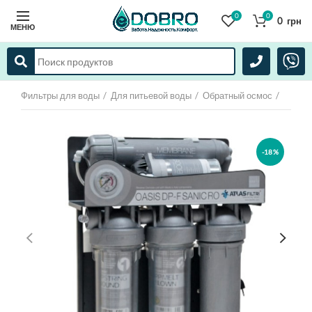
0
0
0
грн
МЕНЮ
Фильтры для воды
Для питьевой воды
Обратный осмос
-18%