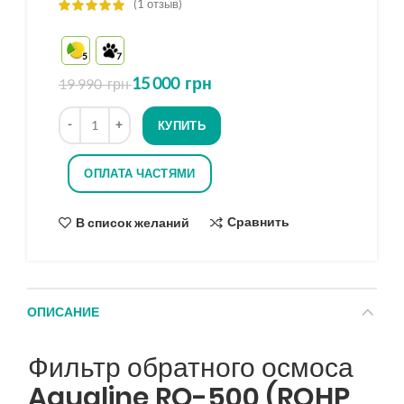
(
1
отзыв)
5
7
15 000
грн
19 990
грн
Количество
КУПИТЬ
ОПЛАТА ЧАСТЯМИ
Сравнить
В список желаний
ОПИСАНИЕ
Фильтр обратного осмоса
Aqualine RO-500 (ROHP