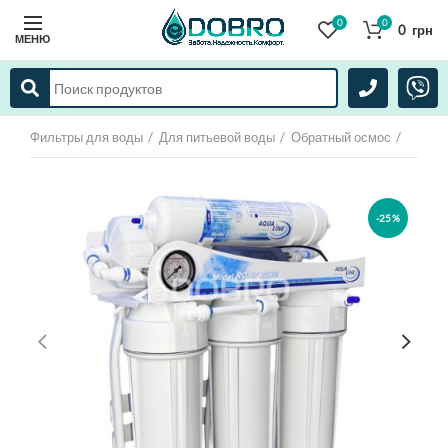
0
0
0
грн
МЕНЮ
Фильтры для воды
Для питьевой воды
Обратный осмос
-25%