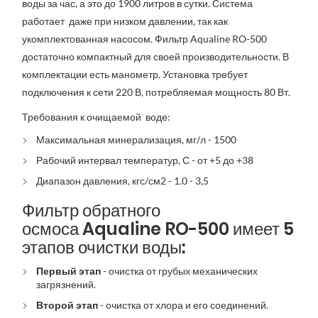
воды за час, а это до 1900 литров в сутки. Система
работает даже при низком давлении, так как
укомплектованная насосом. Фильтр Aqualine RO-500
достаточно компактный для своей производительности. В
комплектации есть манометр. Установка требует
подключения к сети 220 В, потребляемая мощность 80 Вт.
Требования к очищаемой воде:
Максимальная минерализация, мг/л - 1500
Рабочий интервал температур, С - от +5 до +38
Диапазон давления, кгс/см2 - 1.0 - 3,5
Фильтр обратного
осмоса
Aqualine RO-500 имеет 5
этапов очистки воды
:
Первый этап
- очистка от грубых механических
загрязнений.
Второй этап
- очистка от хлора и его соединений.