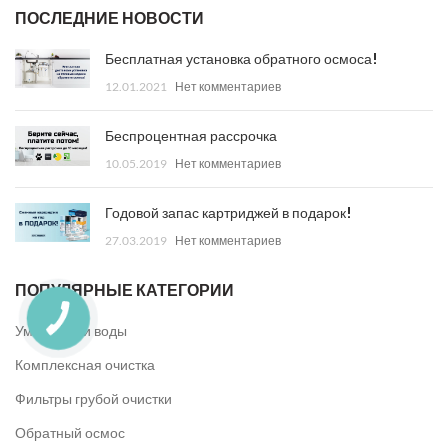
ПОСЛЕДНИЕ НОВОСТИ
Бесплатная установка обратного осмоса!
12.01.2021
Нет комментариев
Беспроцентная рассрочка
10.05.2019
Нет комментариев
Годовой запас картриджей в подарок!
27.03.2019
Нет комментариев
ПОПУЛЯРНЫЕ КАТЕГОРИИ
Умягчители воды
Комплексная очистка
Фильтры грубой очистки
Обратный осмос