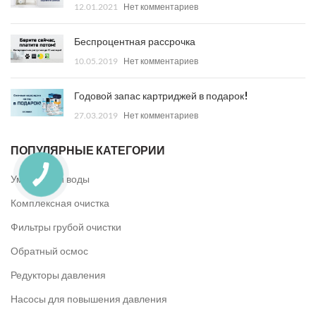
12.01.2021
Нет комментариев
Беспроцентная рассрочка
10.05.2019
Нет комментариев
Годовой запас картриджей в подарок!
27.03.2019
Нет комментариев
ПОПУЛЯРНЫЕ КАТЕГОРИИ
Умягчители воды
Комплексная очистка
Фильтры грубой очистки
Обратный осмос
Редукторы давления
Насосы для повышения давления