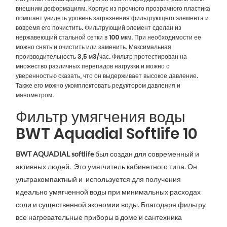
внешним деформациям. Корпус из прочного прозрачного пластика
помогает увидеть уровень загрязнения фильтрующего элемента и
вовремя его почистить. Фильтрующий элемент сделан из
нержавеющий стальной сетки в 100 мкм. При необходимости ее
можно снять и очистить или заменить. Максимальная
производительность 3,5 м3/час. Фильтр протестирован на
множество различных перепадов нагрузки и можно с
уверенностью сказать, что он выдерживает высокое давление.
Также его можно укомплектовать редуктором давления и
манометром.
Фильтр умягчения воды
BWT Aquadial Softlife 10
BWT AQUADIAL softlife
был создан для современный и
активных людей.
Это умягчитель кабинетного типа. Он
ультракомпактный и используется для получения
идеально умягченной воды при минимальных расходах
соли и существенной экономии воды.
Благодаря фильтру
все нагревательные приборы в доме и сантехника