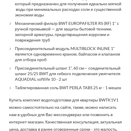
который предназначен для получения идеально мягкой
воды при минимальных расходах соли и существенной
экономии воды
Механический фильтр BWT EUROPAFILTER RS (RF) 1" с
ручной промывкой — для защиты бытовой техники,
запорной арматуры, предотвращения коррозии и
повреждения труб
Присоединительный модуль MULTIBLOCK INLINE 1"
является одновременно краном, байпасом и клапаном
для отбора проб
Присоединительный шланг 1", 60 см— соединительный
шланг 25/25 BWT для гибкого подключения умягчителя
AQUADIAL softlife 10 - 2 шт
Таблетированная соль BWT PERLA TABS 25 кг - 1 мешок
Купить комплект водоподготовки для квартиры BWTK1V1
можно самостоятельно на сайте, также, можно написать
нам в удобных для Вас мессенджерах или позвонить в
интернет-магазин. Качественная консультация, актуальная
цена, доставка в ранее оговоренные сроки - это малость,