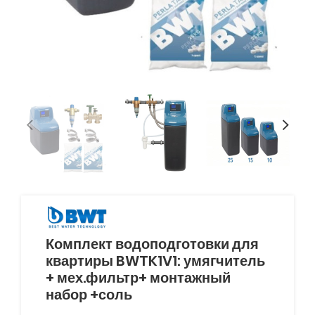
Комплект водоподготовки для
квартиры BWTK1V1: умягчитель
+ мех.фильтр+ монтажный
набор +соль