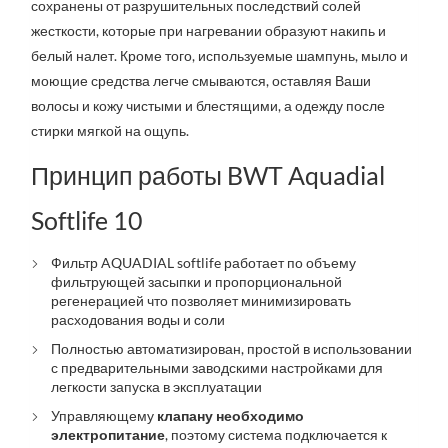
сохранены от разрушительных последствий солей
жесткости, которые при нагревании образуют накипь и
белый налет. Кроме того, используемые шампунь, мыло и
моющие средства легче смываются, оставляя Ваши
волосы и кожу чистыми и блестящими, а одежду после
стирки мягкой на ощупь.
Принцип работы BWT Aquadial
Softlife 10
Фильтр AQUADIAL softlife
работает по объему
фильтрующей
засыпки и пропорциональной
регенерацией что позволяет минимизировать
расходования воды и соли
Полностью автоматизирован, простой в использовании
с предварительными заводскими настройками для
легкости запуска в эксплуатации
Управляющему
клапану необходимо
электропитание
, поэтому система подключается к