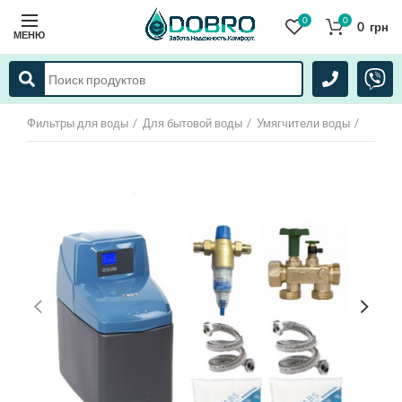
0
0
0
грн
МЕНЮ
Фильтры для воды
Для бытовой воды
Умягчители воды