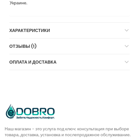
Украине.
ХАРАКТЕРИСТИКИ
ОТЗЫВЫ (1)
ОПЛАТА И ДОСТАВКА
Наш магазин – это услуга под ключ: консультация при выборе
товара, доставка, установка и послепродажное обслуживание.