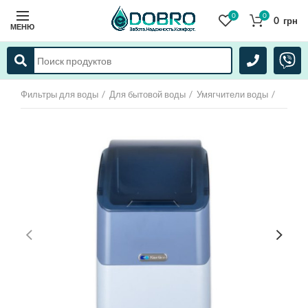
0
0
0
грн
МЕНЮ
Фильтры для воды
Для бытовой воды
Умягчители воды