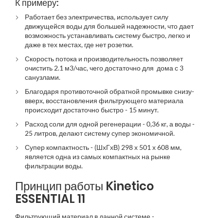
К примеру:
Работает без электричества, использует силу
движущейся воды для большей надежности, что дает
возможность устанавливать систему быстро, легко и
даже в тех местах, где нет розетки.
Скорость потока и производительность позволяет
очистить 2.1 м3/час, чего достаточно для дома с 3
санузлами.
Благодаря противоточной обратной промывке снизу-
вверх, восстановления фильтрующего материала
происходит достаточно быстро - 15 минут.
Расход соли для одной регенерации - 0,36 кг, а воды -
25 литров, делают систему супер экономичной.
Супер компактность - (ШхГхВ) 298 х 501 х 608 мм,
является одна из самых компактных на рынке
фильтрации воды.
Принцип
работы Kinetico
ESSENTIAL 11
Фильтрующий материал в данной системе -