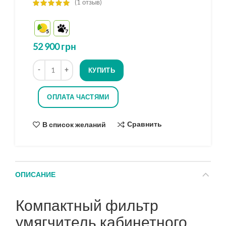
(
1
отзыв)
5
7
52 900
грн
Количество
КУПИТЬ
ОПЛАТА ЧАСТЯМИ
Сравнить
В список желаний
ОПИСАНИЕ
Компактный фильтр
умягчитель кабинетного