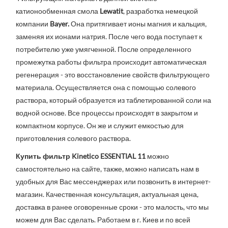
катионообменная смола
Lewatit
, разработка немецкой
компании
Bayer
.
Она притягивает
ионы магния и кальция,
заменяя их ионами натрия. После чего вода поступает к
потребителю уже умягченной.
После определенного
промежутка работы фильтра происходит автоматическая
регенерация - это восстановление свойств фильтрующего
материала. Осуществляется она с помощью солевого
раствора, который образуется из таблетированной соли на
водной основе.
Все процессы происходят в закрытом и
компактном корпусе. Он же и служит емкостью для
приготовления солевого раствора.
Купить фильтр Kinetico ESSENTIAL 11
можно
самостоятельно на сайте, также, можно написать нам в
удобных для Вас мессенджерах или позвонить в интернет-
магазин.
Качественная консультация, актуальная цена,
доставка в ранее оговоренные сроки - это малость, что мы
можем для Вас сделать. Работаем в г. Киев и по всей