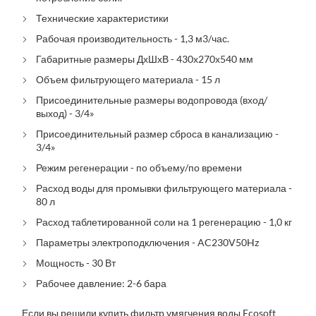
Технические характеристики
Рабочая производительность - 1,3 м3/час.
Габаритные размеры ДхШхВ - 430х270х540 мм
Объем фильтрующего материала - 15 л
Присоединительные размеры водопровода (вход/
выход) - 3/4»
Присоединительный размер сброса в канализацию -
3/4»
Режим регенерации - по объему/по времени
Расход воды для промывки фильтрующего материала -
80 л
Расход таблетированной соли на 1 регенерацию - 1,0 кг
Параметры электроподключения - AC230V50Hz
Мощность - 30 Вт
Рабочее давление: 2-6 бара
Если вы решили купить фильтр умягчения воды Ecosoft