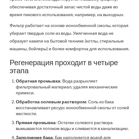
обеспечивая достаточный запас чистой воды даже во
время пикового использования, например, на выходных.
Фильтр работает на основе ионообменной смолы, которая
убирает твердые соли из воды. Умягченная вода не
образует накипи на бытовой технике (котлы, стиральные
машины, бойлеры) и более комфортна для использования.
Регенерация проходит в четыре
этапа
Обратная промывка
: Вода разрыхляет
фильтровальный материал, удаляя механические
примеси.
Обработка солевым раствором
: Соль из бака
восстанавливает ресурс ионообменной смолы от солей
жесткости.
Прямая промывка
: Остатки солевого раствора
вымываются потоком воды и сливаются в канализацию.
Заполнение бака
: Бак наполняется водой для