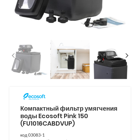
Компактный фильтр умягчения
воды Ecosoft Pink 150
(FU1016CABDVUP)
код 03083-1