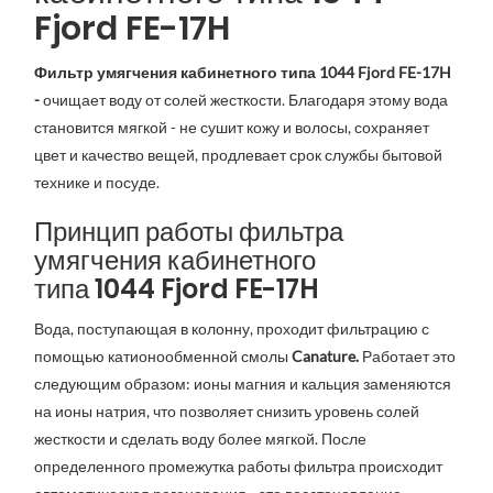
Fjord FE-17H
Фильтр умягчения кабинетного типа 1044 Fjord FE-17H
-
очищает воду от солей жесткости. Благодаря этому вода
становится мягкой - не сушит кожу и волосы, сохраняет
цвет и качество вещей, продлевает срок службы бытовой
технике и посуде.
Принцип работы фильтра
умягчения кабинетного
типа 1044 Fjord FE-17H
Вода, поступающая в колонну, проходит фильтрацию с
помощью катионообменной смолы
Canature.
Работает это
следующим образом: ионы магния и кальция заменяются
на ионы натрия, что позволяет снизить уровень солей
жесткости и сделать воду более мягкой. После
определенного промежутка работы фильтра происходит