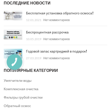
ПОСЛЕДНИЕ НОВОСТИ
Бесплатная установка обратного осмоса!
12.01.2021
Нет комментариев
Беспроцентная рассрочка
10.05.2019
Нет комментариев
Годовой запас картриджей в подарок!
27.03.2019
Нет комментариев
ПОПУЛЯРНЫЕ КАТЕГОРИИ
Умягчители воды
Комплексная очистка
Фильтры грубой очистки
Обратный осмос