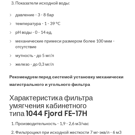
Показатели исходной воды:
давление - 3 - 8 бар
температура - 1 - 39 °C
рН воды - 0 - 14 ед.
механические примеси размером более 100 мкм -
отсутствие
мутность - до 5 мг/л
железо - до 0,3 мг/л
Рекомендуем перед системой установку механически
магистрального и угольного фильтра
Характеристика фильтра
умягчения кабинетного
типа 1044 Fjord FE-17H
Производительность - 1,9 - 2,6 м3/час
Фильтроцикл при исходной жесткости 7 мг-экв/л - 6 м3