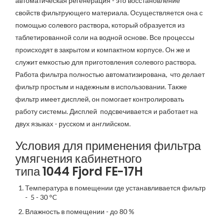
автоматическая регенерация - это восстановление
свойств фильтрующего материала. Осуществляется она с
помощью солевого раствора, который образуется из
таблетированной соли на водной основе. Все процессы
происходят в закрытом и компактном корпусе. Он же и
служит емкостью для приготовления солевого раствора.
Работа фильтра полностью автоматизирована, что делает
фильтр простым и надежным в использовании. Также
фильтр имеет дисплей, он помогает контролировать
работу системы. Дисплей подсвечивается и работает на
двух языках - русском и английском.
Условия для применения фильтра
умягчения кабинетного
типа 1044 Fjord FE-17H
Температура в помещении где устанавливается фильтр
- 5 - 30 °C
Влажность в помещении - до 80 %