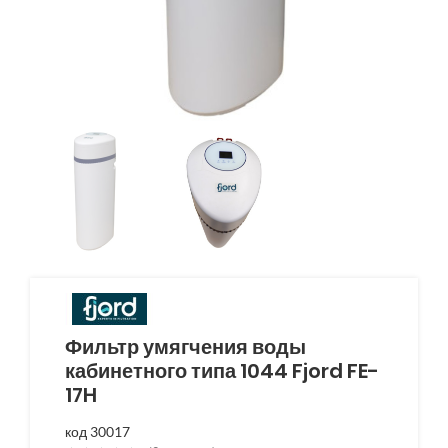
Фильтр умягчения воды
кабинетного типа 1044 Fjord FE-
17H
код 30017