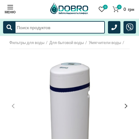
0
0
0
грн
МЕНЮ
Фильтры для воды
Для бытовой воды
Умягчители воды