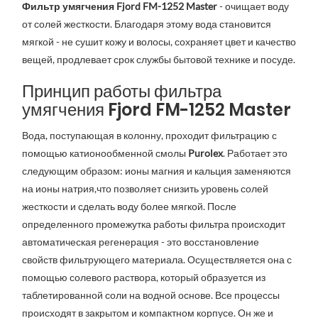
Фильтр умягчения Fjord FM-1252 Master
- очищает воду
от солей жесткости. Благодаря этому вода становится
мягкой - не сушит кожу и волосы, сохраняет цвет и качество
вещей, продлевает срок службы бытовой технике и посуде.
Принцип работы фильтра
умягчения Fjord FM-1252 Master
Вода, поступающая в колонну, проходит фильтрацию с
помощью катионообменной смолы
Purolex
. Работает это
следующим образом: ионы магния и кальция заменяются
на ионы натрия,что позволяет снизить уровень солей
жесткости и сделать воду более мягкой. После
определенного промежутка работы фильтра происходит
автоматическая регенерация - это восстановление
свойств фильтрующего материала. Осуществляется она с
помощью солевого раствора, который образуется из
таблетированной соли на водной основе. Все процессы
происходят в закрытом и компактном корпусе. Он же и