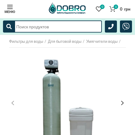
0
0
0
грн
МЕНЮ
Фильтры для воды
Для бытовой воды
Умягчители воды