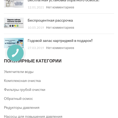
Бесплатная установка обратного осмоса!
12.01.2021
Нет комментариев
Беспроцентная рассрочка
10.05.2019
Нет комментариев
Годовой запас картриджей в подарок!
27.03.2019
Нет комментариев
ПОПУЛЯРНЫЕ КАТЕГОРИИ
Умягчители воды
Комплексная очистка
Фильтры грубой очистки
Обратный осмос
Редукторы давления
Насосы для повышения давления