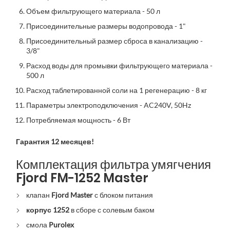
Объем фильтрующего материала - 50 л
Присоединительные размеры водопровода - 1"
Присоединительный размер сброса в канализацию -
3/8"
Расход воды для промывки фильтрующего материала -
500 л
Расход таблетированной соли на 1 регенерацию - 8 кг
Параметры электроподключения - AC240V, 50Hz
Потребляемая мощность - 6 Вт
Гарантия 12 месяцев!
Комплектация фильтра умягчения
Fjord FM-1252 Master
клапан
Fjord Master
с блоком питания
корпус 1252
в сборе с солевым баком
смола
Purolex