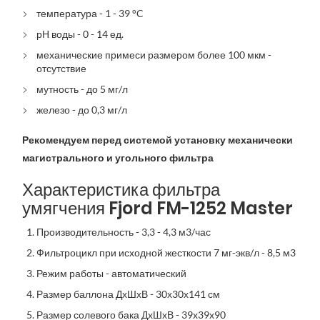
температура - 1 - 39 °C
рН воды - 0 - 14 ед.
механические примеси размером более 100 мкм -
отсутствие
мутность - до 5 мг/л
железо - до 0,3 мг/л
Рекомендуем перед системой установку механически
магистрального и угольного фильтра
Характеристика фильтра
умягчения Fjord FM-1252 Master
Производительность - 3,3 - 4,3 м3/час
Фильтроцикл при исходной жесткости 7 мг-экв/л - 8,5 м3
Режим работы - автоматический
Размер баллона ДхШхВ - 30х30х141 см
Размер солевого бака ДхШхВ - 39х39х90