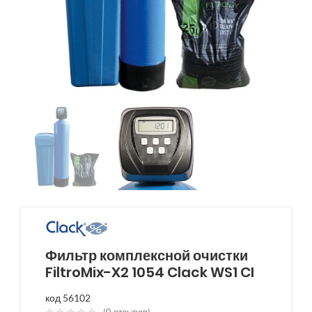
Фильтр комплексной очистки
FiltroMix-X2 1054 Clack WS1 CI
код 56102