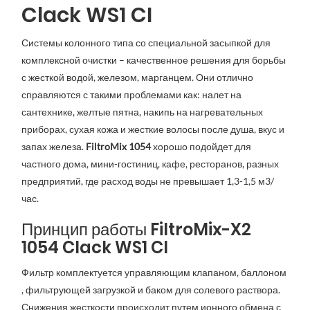
Clack WS1 CI
Системы колонного типа со специальной засыпкой для
комплексной очистки – качественное решения для борьбы
с жесткой водой, железом, марганцем. Они отлично
справляются с такими проблемами как: налет на
сантехнике, желтые пятна, накипь на нагревательных
приборах, сухая кожа и жесткие волосы после душа, вкус и
запах железа.
FiltroMix 1054
хорошо подойдет для
частного дома, мини-гостиниц, кафе, ресторанов, разных
предприятий, где расход воды не превышает 1,3-1,5 м3/
час.
Принцип работы FiltroMix-X2
1054 Clack WS1 CI
Фильтр комплектуется управляющим клапаном, баллоном
, фильтрующей загрузкой и баком для солевого раствора.
Снижения жесткости происходит путем ионного обмена с