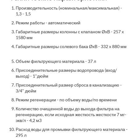
Производительность (номинальная/максимальная) -
1,3 - 1,5
Режим работы - автоматический
Габаритные размеры колонны с клапаном ØхВ - 257 х
1580 мм
Габаритные размеры солевого бака ØхВ - 332 х 880 мм
Объем фильтрующего материала - 37 л
Присоединительные размеры водопровода (вход/
выход) - 1"дюйм
Присоединительный размер сброса в канализацию -
3/4" дюйм
Режим регенерации - по объему воды/по времени
Количество очищенной воды до выхода фильтра на
регенерацию, если исходная жесткость жесткости 7 мг-
экв/л - 4,2 м3
Расход воды для промывки фильтрующего материала -
295 л