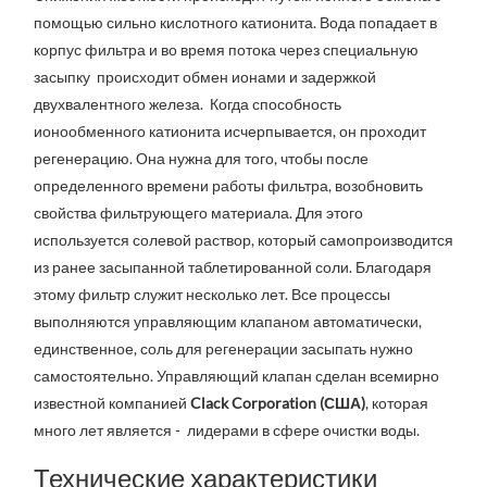
помощью сильно кислотного катионита. Вода попадает в
корпус фильтра и во время потока через специальную
засыпку происходит обмен ионами и задержкой
двухвалентного железа. Когда способность
ионообменного катионита исчерпывается, он проходит
регенерацию. Она нужна для того, чтобы после
определенного времени работы фильтра, возобновить
свойства фильтрующего материала. Для этого
используется солевой раствор, который самопроизводится
из ранее засыпанной таблетированной соли. Благодаря
этому фильтр служит несколько лет. Все процессы
выполняются управляющим клапаном автоматически,
единственное, соль для регенерации засыпать нужно
самостоятельно. Управляющий клапан сделан всемирно
известной компанией
Clack Corporation (США)
, которая
много лет является - лидерами в сфере очистки воды.
Технические характеристики