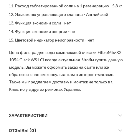
Расход таблетированной соли на 1 регенерацию - 5,8 кг
Язык меню управляющего клапана - Английский
Функция экономии соли - нет
Функция экономии энергии - нет
Цветовой индикатор неисправности - нет
Цена фильтра для воды комплексной очистки FiltroMix-X2
1054 Clack WS1 CI всегда актуальная. Чтобы купить данную
модель, Вы можете оформить заказ на сайте или же
обратится к нашим консультантам в интернет-магазин.
Также мы предлагаем доставку и монтаж не только в г.
Киев, но у в других регионах Украины.
ХАРАКТЕРИСТИКИ
ОТЗЫВЫ (0)