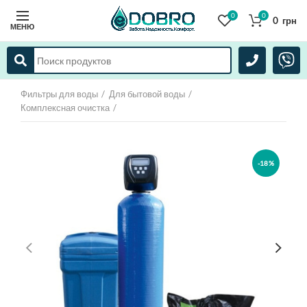
0
0
0
грн
МЕНЮ
Фильтры для воды
Для бытовой воды
Комплексная очистка
-18%