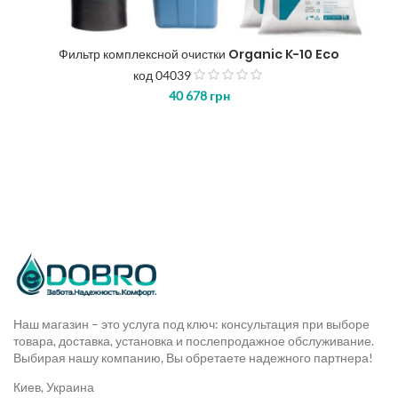
Фильтр комплексной очистки Organic K-10 Eco
код 04039
з
40 678
грн
5
Наш магазин – это услуга под ключ: консультация при выборе
товара, доставка, установка и послепродажное обслуживание.
Выбирая нашу компанию, Вы обретаете надежного партнера!
Киев, Украина