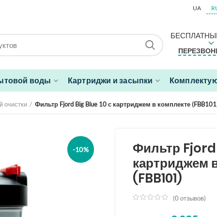
UA
R
БЕСПЛАТНЫ
ПЕРЕЗВОН
ытовой воды
Картриджи и засыпки
Комплектую
й очистки
Фильтр Fjord Big Blue 10 с картриджем в комплекте (FBB101
Фильтр Fjord 
-10%
картриджем в
(FBB101)
(
0
отзывов)
из
5