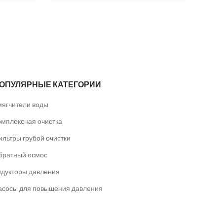
ОПУЛЯРНЫЕ КАТЕГОРИИ
мягчители воды
омплексная очистка
ильтры грубой очистки
братный осмос
едукторы давления
асосы для повышения давления