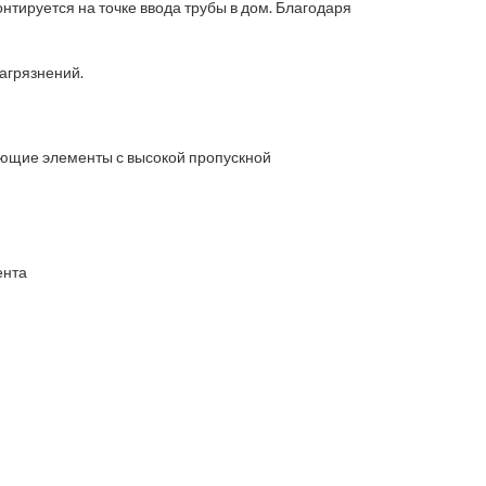
нтируется на точке ввода трубы в дом. Благодаря
загрязнений.
ующие элементы с высокой пропускной
ента