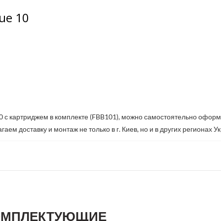
ue 10
10 с картриджем в комплекте (FBB101), можно самостоятельно оформи
аем доставку и монтаж не только в г. Киев, но и в других регионах У
ОМПЛЕКТУЮЩИЕ