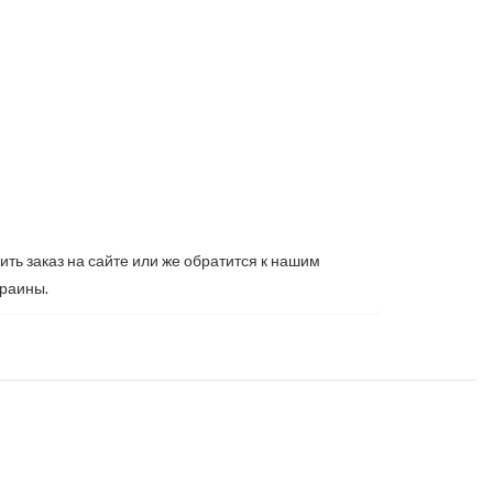
ть заказ на сайте или же обратится к нашим
краины.