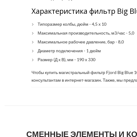
Характеристика фильтр Big Bl
Типоразмер колбы, дюйм - 4,5 х 10
Максимальная производительность, м3/час - 5,0
Максимальное рабочее давление, бар - 8,0
Диаметр подключения - 1 дюйм
Размер (Д х В), мм - 190 х 330
Чтобы купить магистральный фильтр Fjord Big Blue 
консультантам в интернет-магазин. Также, мы предлаг
СМЕННЫЕ ЭЛЕМЕНТЫ И К