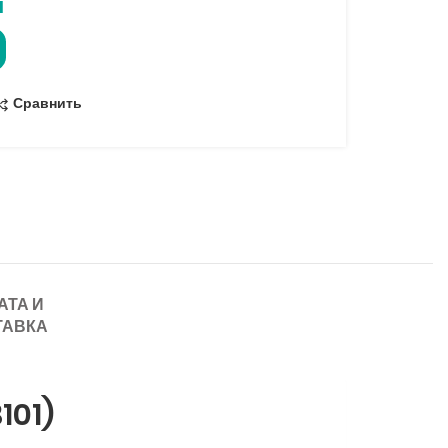
н
Сравнить
АТА И
ТАВКА
101)