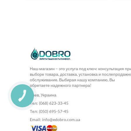
Наш магазин – это услуга под ключ: консультация пр
выборе товара, доставка, установка и послепродажн
обслуживание. Выбирая нашу компанию, Вы
обретаете надежного партнера!
Киев, Украина
Тел: (068) 623-33-45
Тел: (050) 695-57-45
Email: info@edobro.com.ua