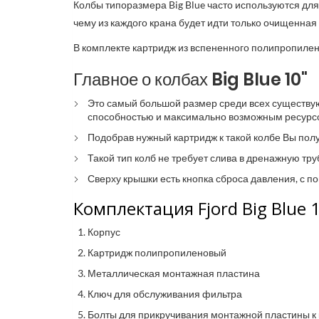
Колбы типоразмера Big Blue часто используются для
чему из каждого крана будет идти только очищенная
В комплекте картридж из вспененного полипропилена
Главное о колбах Big Blue 10"
Это самый большой размер среди всех существую
способностью и максимально возможным ресурс
Подобрав нужный картридж к такой колбе Вы полу
Такой тип колб не требует слива в дренажную тру
Сверху крышки есть кнопка сброса давления, с 
Комплектация Fjord Big Blue 
Корпус
Картридж полипропиленовый
Металлическая монтажная пластина
Ключ для обслуживания фильтра
Болты для прикручивания монтажной пластины к к