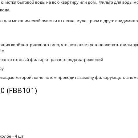
 очистки бытовой воды на всю квартиру или дом. Фильтр для воды мо
 вода.
 для механической очистки от песка, мула, грязи и других видимих 
щих колб картриджного типа, что позволяет устанавливать фильтр
ом
чаете готовый фильтр от разного рода загрязнений
бу
помощью которой легче потом проводить замену фильтрующего элем
10 (FBB101)
олбе - 4 шт