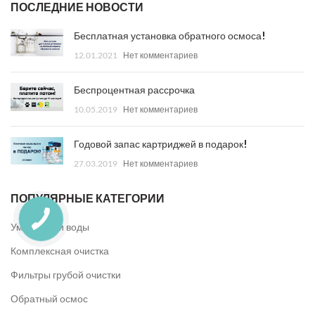
ПОСЛЕДНИЕ НОВОСТИ
Бесплатная установка обратного осмоса!
12.01.2021
Нет комментариев
Беспроцентная рассрочка
10.05.2019
Нет комментариев
Годовой запас картриджей в подарок!
27.03.2019
Нет комментариев
ПОПУЛЯРНЫЕ КАТЕГОРИИ
Умягчители воды
Комплексная очистка
Фильтры грубой очистки
Обратный осмос