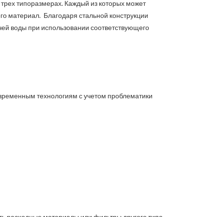
в трех типоразмерах. Каждый из которых может
го материал. Благодаря стальной конструкции
ячей воды при использовании соответствующего
овременным технологиям с учетом проблематики
ть расходные материалы или фильтры другого типа,