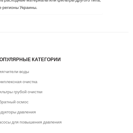
се регионы Украины.
ОПУЛЯРНЫЕ КАТЕГОРИИ
мягчители воды
омплексная очистка
ильтры грубой очистки
братный осмос
едукторы давления
асосы для повышения давления