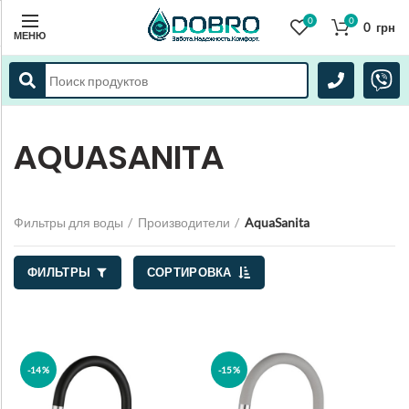
0
0
0
грн
МЕНЮ
AQUASANITA
Фильтры для воды
Производители
AquaSanita
ФИЛЬТРЫ
СОРТИРОВКА
-14%
-15%